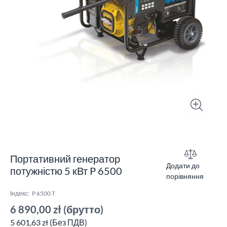
Портативний генератор
Додати до
потужністю 5 кВт P 6500
порівняння
Індекс:
P 6500 T
6 890,00 zł
(брутто)
5 601,63 zł (Без ПДВ)