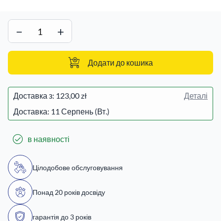
−
+
Додати до кошика
Доставка з:
123,00 zł
Деталі
Доставка: 11 Серпень (Вт.)
в наявності
Цілодобове обслуговування
Понад 20 років досвіду
гарантія до 3 років