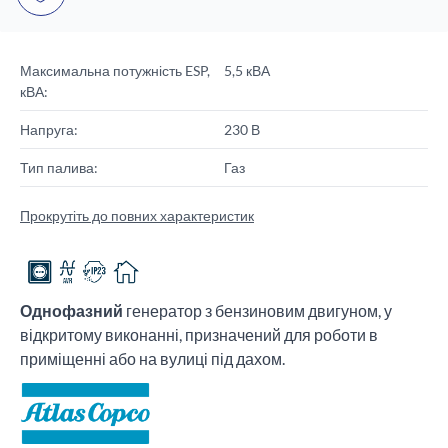
Максимальна потужність ESP,
5,5 кВА
кВА:
Напруга:
230 В
Тип палива:
Газ
Прокрутіть до повних характеристик
Однофазний
генератор з бензиновим двигуном, у
відкритому виконанні, призначений для роботи в
приміщенні або на вулиці під дахом.