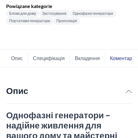
Powiązane kategorie
Блоки для дому
Застосування
Однофазні генератори
Портативні генератори
Пропозиція
Опис
Специфікація
Вкладення
Коментарі
Опис
Однофазні генератори –
надійне живлення для
вашого дому та майстерні