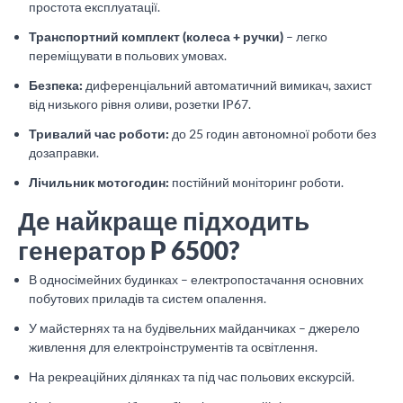
простота експлуатації.
Транспортний комплект (колеса + ручки)
– легко
переміщувати в польових умовах.
Безпека:
диференціальний автоматичний вимикач, захист
від низького рівня оливи, розетки IP67.
Тривалий час роботи:
до 25 годин автономної роботи без
дозаправки.
Лічильник мотогодин:
постійний моніторинг роботи.
Де найкраще підходить
генератор P 6500?
В односімейних будинках – електропостачання основних
побутових приладів та систем опалення.
У майстернях та на будівельних майданчиках – джерело
живлення для електроінструментів та освітлення.
На рекреаційних ділянках та під час польових екскурсій.