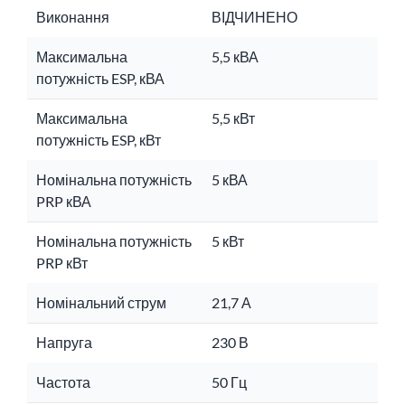
Виконання
ВІДЧИНЕНО
Максимальна
5,5 кВА
потужність ESP, кВА
Максимальна
5,5 кВт
потужність ESP, кВт
Номінальна потужність
5 кВА
PRP кВА
Номінальна потужність
5 кВт
PRP кВт
Номінальний струм
21,7 А
Напруга
230 В
Частота
50 Гц