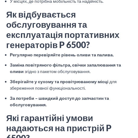
У місцях, де потрібна мобільність та надійність.
Як відбувається
обслуговування та
експлуатація портативних
генераторів P 6500?
Регулярно перевіряйте рівень оливи та палива.
Заміна повітряного фільтра, свічки запалювання та
оливи
згідно з пакетом обслуговування.
Зберігайте у сухому та провітрюваному місці
для
збереження повної функціональності.
За потреби – швидкий доступ до запчастин та
обслуговування.
Які гарантійні умови
надаються на пристрій P
6500?