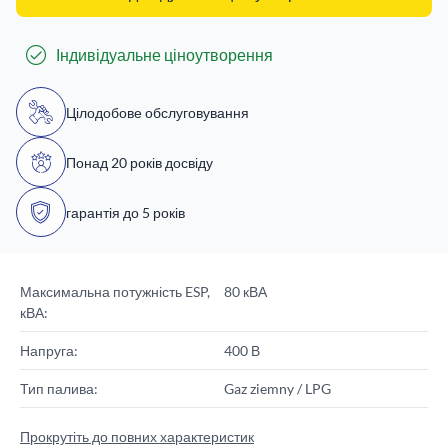
Індивідуальне ціноутворення
Цілодобове обслуговування
Понад 20 років досвіду
гарантія до 5 років
Максимальна потужність ESP,
80 кВА
кВА:
Напруга:
400 В
Тип палива:
Gaz ziemny / LPG
Прокрутіть до повних характеристик