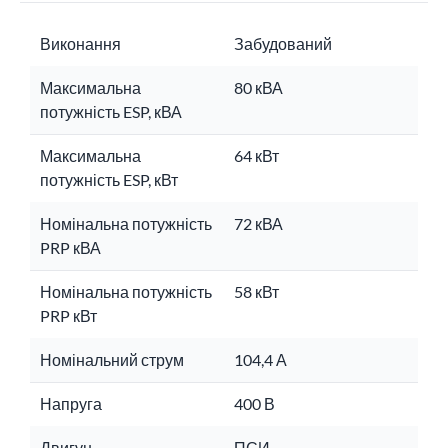
Виконання
Забудований
Максимальна
80 кВА
потужність ESP, кВА
Максимальна
64 кВт
потужність ESP, кВт
Номінальна потужність
72 кВА
PRP кВА
Номінальна потужність
58 кВт
PRP кВт
Номінальний струм
104,4 А
Напруга
400 В
Двигун
ПСИ