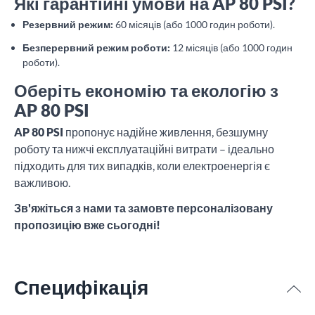
Які гарантійні умови на AP 80 PSI?
Резервний режим:
60 місяців (або 1000 годин роботи).
Безперервний режим роботи:
12 місяців (або 1000 годин
роботи).
Оберіть економію та екологію з
AP 80 PSI
AP 80 PSI
пропонує надійне живлення, безшумну
роботу та нижчі експлуатаційні витрати – ідеально
підходить для тих випадків, коли електроенергія є
важливою.
Зв'яжіться з нами та замовте персоналізовану
пропозицію вже сьогодні!
Специфікація