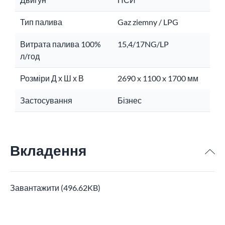
Тип палива
Gaz ziemny / LPG
Витрата палива 100%
15,4/17NG/LP
л/год
Розміри Д х Ш х В
2690 x 1100 x 1700 мм
Застосування
Бізнес
Вкладення
Завантажити (496.62KB)