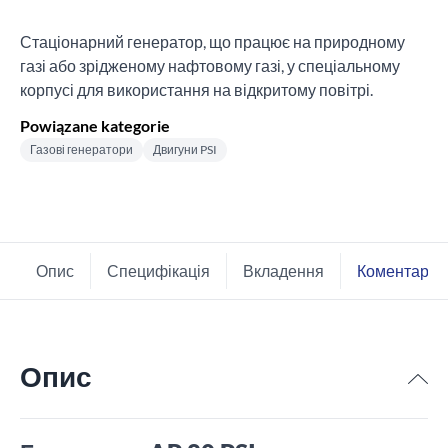
Стаціонарний генератор, що працює на природному
газі або зрідженому нафтовому газі, у спеціальному
корпусі для використання на відкритому повітрі.
Powiązane kategorie
Газові генератори
Двигуни PSI
Опис
Специфікація
Вкладення
Коментарі
Опис