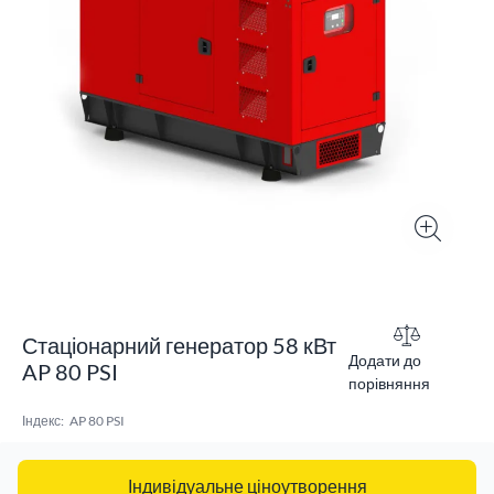
Стаціонарний генератор 58 кВт
Додати до
AP 80 PSI
порівняння
Індекс:
AP 80 PSI
Індивідуальне ціноутворення