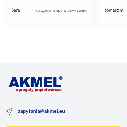
poziomie.
Sara
tomasz m.
Повідомити про зловживання
zapytania@akmel.eu