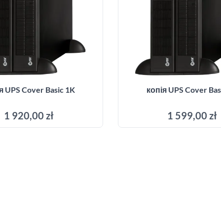
я UPS Cover Basic 1K
копія UPS Cover Bas
1 920,00 zł
1 599,00 zł
Додати до кошика
Додати до кош