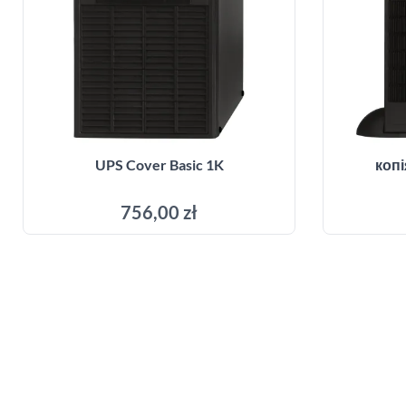
UPS Cover Basic 1K
копі
756,00 zł
Додати до кошика