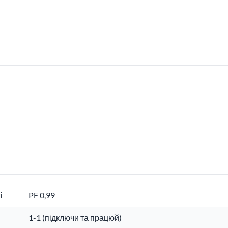
і
PF 0,99
1-1 (підключи та працюй)