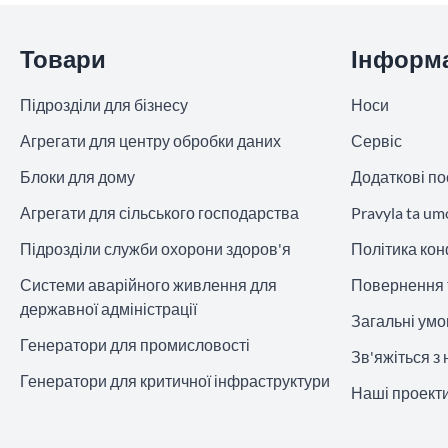
Пропустити розділ
Товари
Інформ
Підрозділи для бізнесу
Носи
Агрегати для центру обробки даних
Сервіс
Блоки для дому
Додаткові по
Агрегати для сільського господарства
Pravyla ta um
Підрозділи служби охорони здоров'я
Політика кон
Системи аварійного живлення для
Повернення 
державної адміністрації
Загальні ум
Генератори для промисловості
Зв'яжіться з
Генератори для критичної інфраструктури
Наші проект