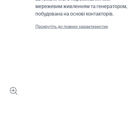
мережевим живленням та генератором,
побудована на основі контакторів.
Прокрутіть до повних характеристик