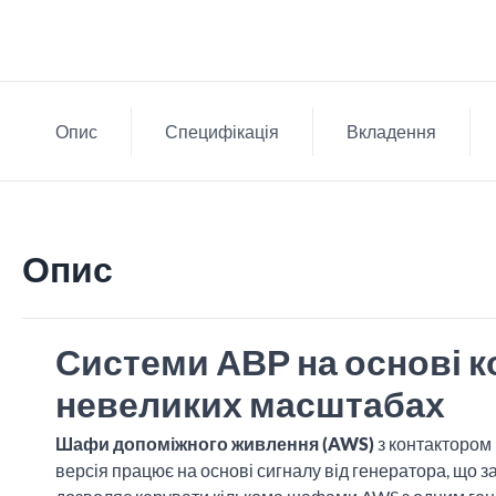
Опис
Специфікація
Вкладення
Опис
Системи АВР на основі к
невеликих масштабах
Шафи допоміжного живлення (AWS)
з контактором
версія працює на основі сигналу від генератора, що