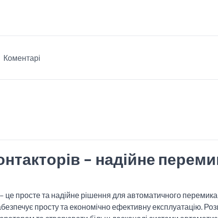
Коментарі
онтакторів – надійне перем
 – це просте та надійне рішення для автоматичного перемик
 забезпечує просту та економічно ефективну експлуатацію. 