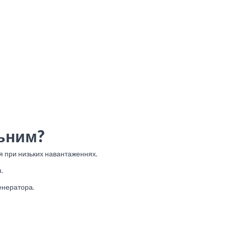
льним?
 при низьких навантаженнях.
.
енератора.