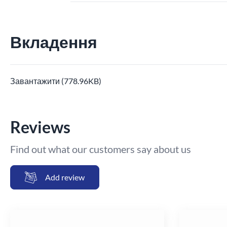
Вкладення
Завантажити (778.96KB)
Reviews
Find out what our customers say about us
Add review