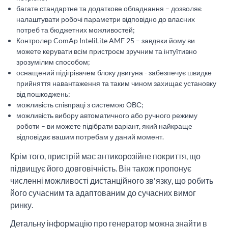
багате стандартне та додаткове обладнання – дозволяє
налаштувати робочі параметри відповідно до власних
потреб та бюджетних можливостей;
Контролер ComAp InteliLite AMF 25 – завдяки йому ви
можете керувати всім пристроєм зручним та інтуїтивно
зрозумілим способом;
оснащений підігрівачем блоку двигуна - забезпечує швидке
прийняття навантаження та таким чином захищає установку
від пошкоджень;
можливість співпраці з системою ОВС;
можливість вибору автоматичного або ручного режиму
роботи – ви можете підібрати варіант, який найкраще
відповідає вашим потребам у даний момент.
Крім того, пристрій має антикорозійне покриття, що
підвищує його довговічність. Він також пропонує
численні можливості дистанційного зв'язку, що робить
його сучасним та адаптованим до сучасних вимог
ринку.
Детальну інформацію про генератор можна знайти в