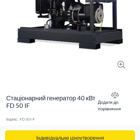
Стаціонарний генератор 40 кВт
Додати до
FD 50 IF
порівняння
Індекс:
FD 50 I-F
Індивідуальне ціноутворення