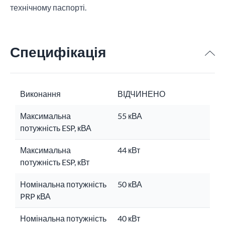
технічному паспорті.
Специфікація
Виконання
ВІДЧИНЕНО
Максимальна
55 кВА
потужність ESP, кВА
Максимальна
44 кВт
потужність ESP, кВт
Номінальна потужність
50 кВА
PRP кВА
Номінальна потужність
40 кВт