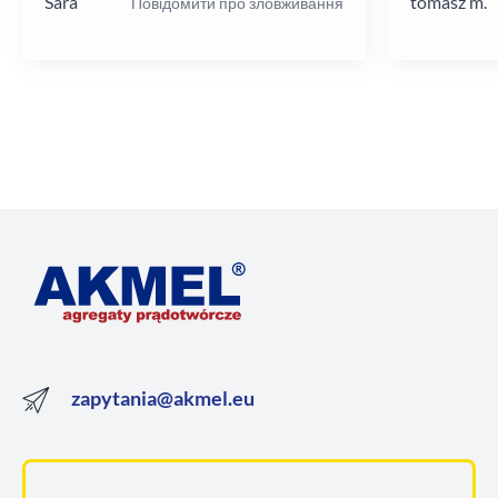
Sara
tomasz m.
Повідомити про зловживання
zapytania@akmel.eu