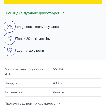
Індивідуальне ціноутворення
Цілодобове обслуговування
Понад 20 років досвіду
гарантія до 5 років
Максимальна потужність ESP,
55 кВА
кВА:
Напруга:
400 В
Тип палива:
Дизель
Прокрутіть до повних характеристик