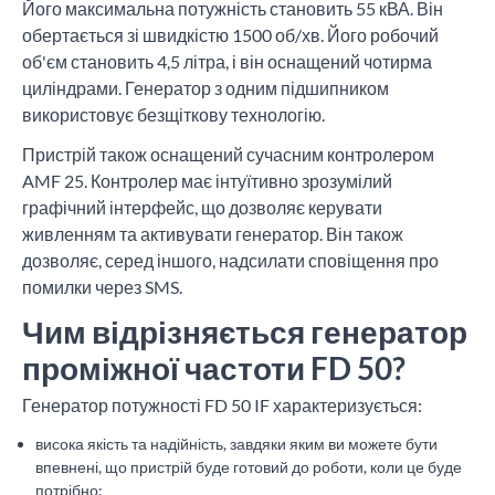
Його максимальна потужність становить 55 кВА. Він
обертається зі швидкістю 1500 об/хв. Його робочий
об'єм становить 4,5 літра, і він оснащений чотирма
циліндрами. Генератор з одним підшипником
використовує безщіткову технологію.
Пристрій також оснащений сучасним контролером
AMF 25. Контролер має інтуїтивно зрозумілий
графічний інтерфейс, що дозволяє керувати
живленням та активувати генератор. Він також
дозволяє, серед іншого, надсилати сповіщення про
помилки через SMS.
Чим відрізняється генератор
проміжної частоти FD 50?
Генератор потужності FD 50 IF характеризується:
висока якість та надійність, завдяки яким ви можете бути
впевнені, що пристрій буде готовий до роботи, коли це буде
потрібно;