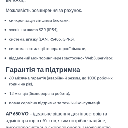
Можливість розширення за рахунок:
синхронізація з іншими блоками,
зовнішня шафа SZR (IP54),
система зв'язку (LAN, RS485, GPRS),
система вентиляції генераторної кімнати,
віддалений моніторинг через застосунок WebSupervisor.
Гарантія та підтримка
60-місячна гарантія (аварійний режим, до 1000 робочих
годин на рік),
12 місяців (безперервна робота),
повна сервісна підтримка та технічні консультації.
AP 650 VO
– ідеальне рішення для інвесторів та
адміністраторів об'єктів, яким потрібне надійне,
високопродуктивне джерело енергії з можливістю