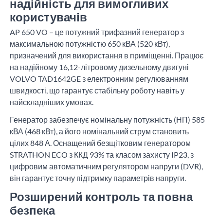
надійність для вимогливих
користувачів
AP 650 VO – це потужний трифазний генератор з
максимальною потужністю 650 кВА (520 кВт),
призначений для використання в приміщенні. Працює
на надійному 16,12-літровому дизельному двигуні
VOLVO TAD1642GE з електронним регулюванням
швидкості, що гарантує стабільну роботу навіть у
найскладніших умовах.
Генератор забезпечує номінальну потужність (НП) 585
кВА (468 кВт), а його номінальний струм становить
цілих 848 А. Оснащений безщітковим генератором
STRATHON ECO з ККД 93% та класом захисту IP23, з
цифровим автоматичним регулятором напруги (DVR),
він гарантує точну підтримку параметрів напруги.
Розширений контроль та повна
безпека