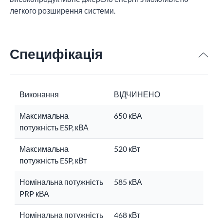
легкого розширення системи.
Специфікація
Виконання
ВІДЧИНЕНО
Максимальна
650 кВА
потужність ESP, кВА
Максимальна
520 кВт
потужність ESP, кВт
Номінальна потужність
585 кВА
PRP кВА
Номінальна потужність
468 кВт