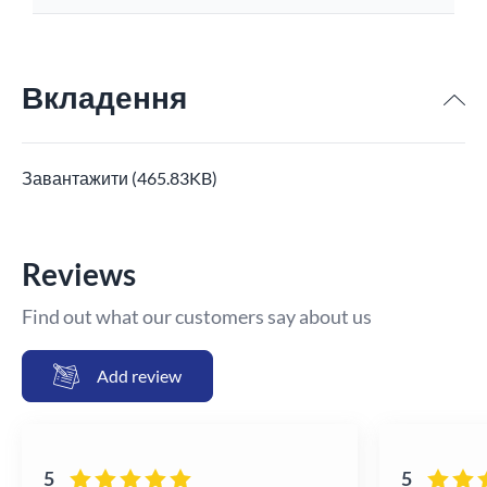
Вкладення
Завантажити (465.83KB)
Reviews
Find out what our customers say about us
Add review
5
5