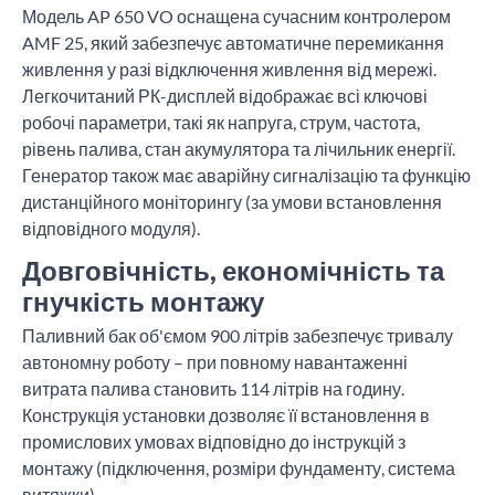
Модель AP 650 VO оснащена сучасним контролером
AMF 25, який забезпечує автоматичне перемикання
живлення у разі відключення живлення від мережі.
Легкочитаний РК-дисплей відображає всі ключові
робочі параметри, такі як напруга, струм, частота,
рівень палива, стан акумулятора та лічильник енергії.
Генератор також має аварійну сигналізацію та функцію
дистанційного моніторингу (за умови встановлення
відповідного модуля).
Довговічність, економічність та
гнучкість монтажу
Паливний бак об'ємом 900 літрів забезпечує тривалу
автономну роботу – при повному навантаженні
витрата палива становить 114 літрів на годину.
Конструкція установки дозволяє її встановлення в
промислових умовах відповідно до інструкцій з
монтажу (підключення, розміри фундаменту, система
витяжки).