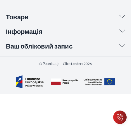
Товари
Інформація
Ваш обліковий запис
©️ Реалізація - Click Leaders 2026