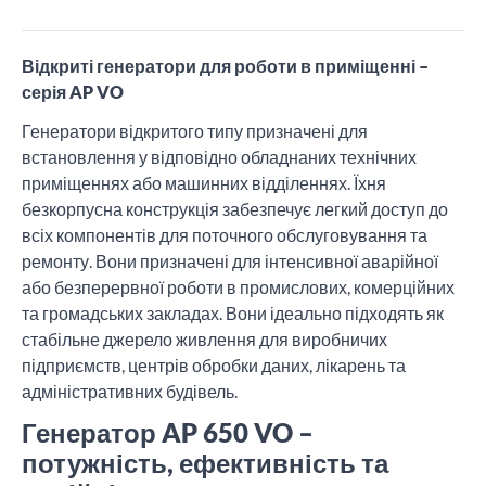
Відкриті генератори для роботи в приміщенні –
серія AP VO
Генератори відкритого типу призначені для
встановлення у відповідно обладнаних технічних
приміщеннях або машинних відділеннях. Їхня
безкорпусна конструкція забезпечує легкий доступ до
всіх компонентів для поточного обслуговування та
ремонту. Вони призначені для інтенсивної аварійної
або безперервної роботи в промислових, комерційних
та громадських закладах. Вони ідеально підходять як
стабільне джерело живлення для виробничих
підприємств, центрів обробки даних, лікарень та
адміністративних будівель.
Генератор AP 650 VO –
потужність, ефективність та