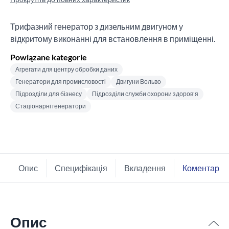
Трифазний генератор з дизельним двигуном у
відкритому виконанні для встановлення в приміщенні.
Powiązane kategorie
Агрегати для центру обробки даних
Генератори для промисловості
Двигуни Вольво
Підрозділи для бізнесу
Підрозділи служби охорони здоров'я
Стаціонарні генератори
Опис
Специфікація
Вкладення
Коментарі
Опис