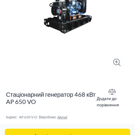
Стаціонарний генератор 468 кВт
Додати до
AP 650 VO
порівняння
Індекс:
AP 650 V-O
Виробник:
Akmel