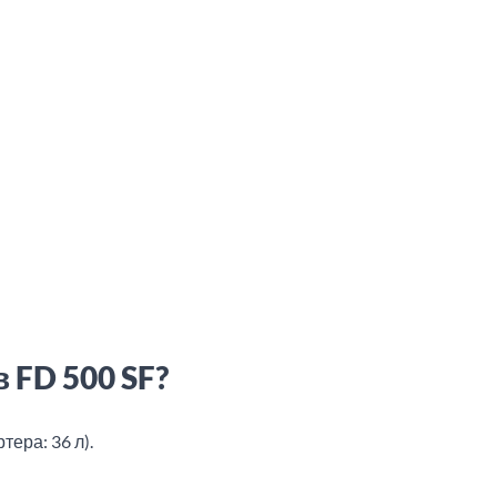
 FD 500 SF?
тера: 36 л).