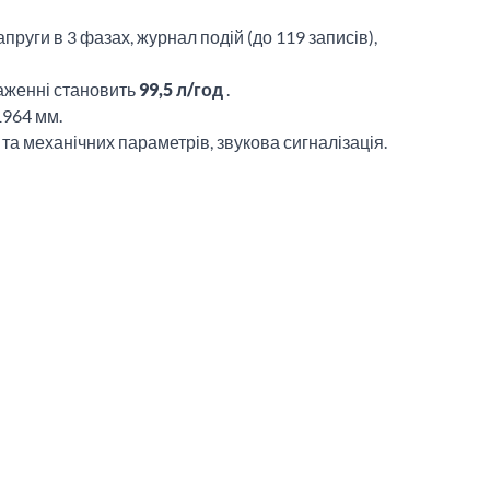
руги в 3 фазах, журнал подій (до 119 записів),
таженні становить
99,5 л/год
.
1964 мм.
та механічних параметрів, звукова сигналізація.