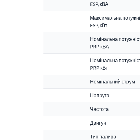
ESP, кВА
Максимальна потужні
ESP, кВт
Номінальна потужніс
PRP кВА
Номінальна потужніс
PRP кВт
Номінальний струм
Напруга
Частота
Двигун
Тип палива