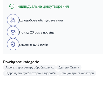
Індивідуальне ціноутворення
Цілодобове обслуговування
Понад 20 років досвіду
гарантія до 5 років
Powiązane kategorie
Агрегати для центру обробки даних
Двигуни Сканіа
Підрозділи служби охорони здоров'я
Стаціонарні генератори