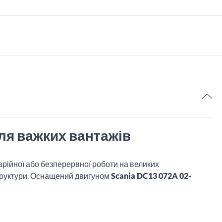
для важких вантажів
арійної або безперервної роботи на великих
структури. Оснащений двигуном
Scania DC13 072A 02-