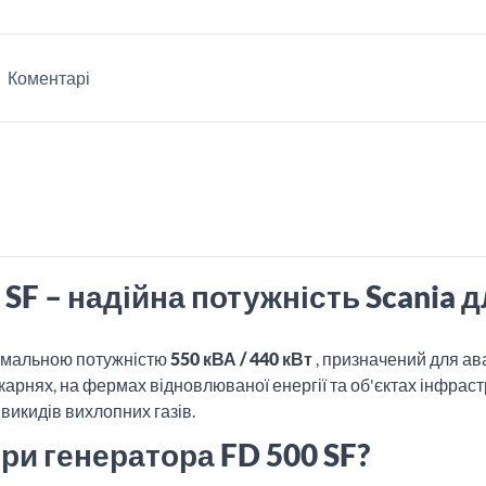
Коментарі
SF – надійна потужність Scania 
симальною потужністю
550 кВА / 440 кВт
, призначений для ав
ікарнях, на фермах відновлюваної енергії та об'єктах інфра
викидів вихлопних газів.
ри генератора FD 500 SF?