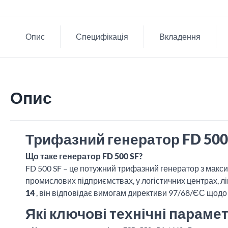
Опис
Специфікація
Вкладення
Опис
Трифазний генератор FD 500 
Що таке генератор FD 500 SF?
FD 500 SF – це потужний трифазний генератор з мак
промислових підприємствах, у логістичних центрах, л
14
, він відповідає вимогам директиви 97/68/ЄС щодо 
Які ключові технічні парамет