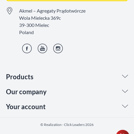
Akmel – Agregaty Prądotwórcze
Wola Mielecka 369c
39-300 Mielec
Poland
Facebook
YouTube
Instagram
Products
Our company
Your account
©️ Realization - Click Leaders 2026