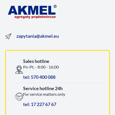
zapytania@akmel.eu
Sales hotline
Pn-Pt. - 8:00 - 16:00
tel: 570 400 088
Service hotline 24h
For service matters only
tel: 17 227 67 67