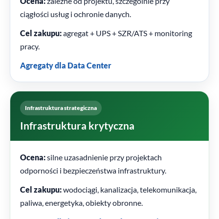
Ocena:
zależne od projektu, szczególnie przy
ciągłości usług i ochronie danych.
Cel zakupu:
agregat + UPS + SZR/ATS + monitoring
pracy.
Agregaty dla Data Center
Infrastruktura strategiczna
Infrastruktura krytyczna
Ocena:
silne uzasadnienie przy projektach
odporności i bezpieczeństwa infrastruktury.
Cel zakupu:
wodociągi, kanalizacja, telekomunikacja,
paliwa, energetyka, obiekty obronne.