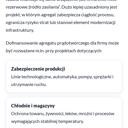
rezerwowe źródło zasilania”. Dużo lepiej uzasadniony jest
projekt, w którym agregat zabezpiecza ciągłość procesu,
ogranicza ryzyko strat lub stanowi element modernizacji
infrastruktury.
Dofinansowanie agregatu prądotwórczego dla firmy może
być rozważane m.in. przy projektach dotyczących:
Zabezpieczenie produkcji
Linie technologiczne, automatyka, pompy, sprężarki i
utrzymanie ruchu.
Chłodnie i magazyny
Ochrona towaru, żywności, leków, mroźni i procesów
wymagających stabilnej temperatury.