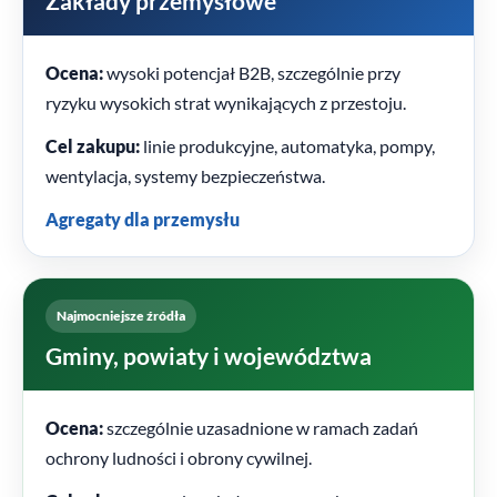
Zakłady przemysłowe
Ocena:
wysoki potencjał B2B, szczególnie przy
ryzyku wysokich strat wynikających z przestoju.
Cel zakupu:
linie produkcyjne, automatyka, pompy,
wentylacja, systemy bezpieczeństwa.
Agregaty dla przemysłu
Najmocniejsze źródła
Gminy, powiaty i województwa
Ocena:
szczególnie uzasadnione w ramach zadań
ochrony ludności i obrony cywilnej.