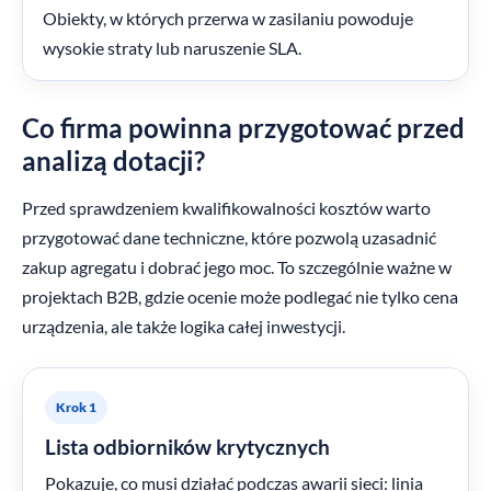
Obiekty, w których przerwa w zasilaniu powoduje
wysokie straty lub naruszenie SLA.
Co firma powinna przygotować przed
analizą dotacji?
Przed sprawdzeniem kwalifikowalności kosztów warto
przygotować dane techniczne, które pozwolą uzasadnić
zakup agregatu i dobrać jego moc. To szczególnie ważne w
projektach B2B, gdzie ocenie może podlegać nie tylko cena
urządzenia, ale także logika całej inwestycji.
Krok 1
Lista odbiorników krytycznych
Pokazuje, co musi działać podczas awarii sieci: linia