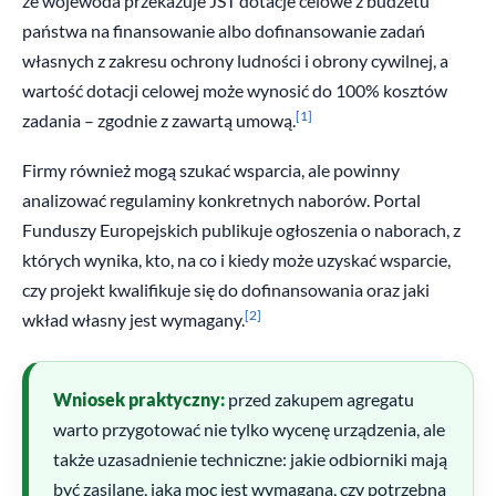
że wojewoda przekazuje JST dotacje celowe z budżetu
państwa na finansowanie albo dofinansowanie zadań
własnych z zakresu ochrony ludności i obrony cywilnej, a
wartość dotacji celowej może wynosić do 100% kosztów
[1]
zadania – zgodnie z zawartą umową.
Firmy również mogą szukać wsparcia, ale powinny
analizować regulaminy konkretnych naborów. Portal
Funduszy Europejskich publikuje ogłoszenia o naborach, z
których wynika, kto, na co i kiedy może uzyskać wsparcie,
czy projekt kwalifikuje się do dofinansowania oraz jaki
[2]
wkład własny jest wymagany.
Wniosek praktyczny:
przed zakupem agregatu
warto przygotować nie tylko wycenę urządzenia, ale
także uzasadnienie techniczne: jakie odbiorniki mają
być zasilane, jaka moc jest wymagana, czy potrzebna