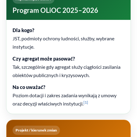
Program OLiOC 2025–2026
Dla kogo?
JST, podmioty ochrony ludności, służby, wybrane
instytucje.
Czy agregat może pasować?
Tak, szczególnie gdy agregat służy ciągłości zasilania
obiektów publicznych i kryzysowych.
Na co uważać?
Poziom dotacji i zakres zadania wynikają z umowy
[1]
oraz decyzji właściwych instytucji.
Projekt / kierunek zmian