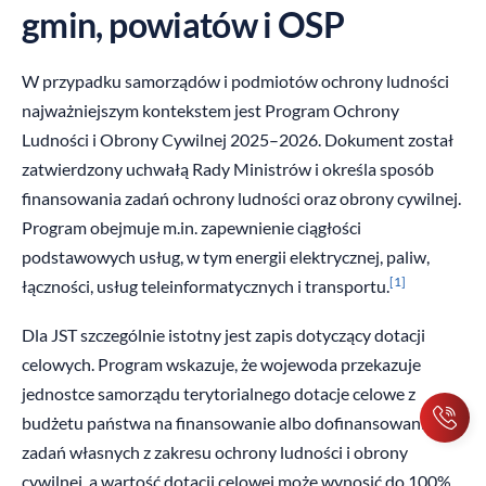
gmin, powiatów i OSP
W przypadku samorządów i podmiotów ochrony ludności
najważniejszym kontekstem jest Program Ochrony
Ludności i Obrony Cywilnej 2025–2026. Dokument został
zatwierdzony uchwałą Rady Ministrów i określa sposób
finansowania zadań ochrony ludności oraz obrony cywilnej.
Program obejmuje m.in. zapewnienie ciągłości
podstawowych usług, w tym energii elektrycznej, paliw,
[1]
łączności, usług teleinformatycznych i transportu.
Dla JST szczególnie istotny jest zapis dotyczący dotacji
celowych. Program wskazuje, że wojewoda przekazuje
jednostce samorządu terytorialnego dotacje celowe z
budżetu państwa na finansowanie albo dofinansowanie
zadań własnych z zakresu ochrony ludności i obrony
cywilnej, a wartość dotacji celowej może wynosić do 100%