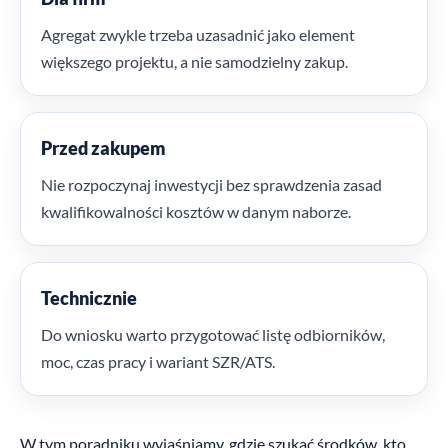
Agregat zwykle trzeba uzasadnić jako element
większego projektu, a nie samodzielny zakup.
Przed zakupem
Nie rozpoczynaj inwestycji bez sprawdzenia zasad
kwalifikowalności kosztów w danym naborze.
Technicznie
Do wniosku warto przygotować listę odbiorników,
moc, czas pracy i wariant SZR/ATS.
W tym poradniku wyjaśniamy, gdzie szukać środków, kto