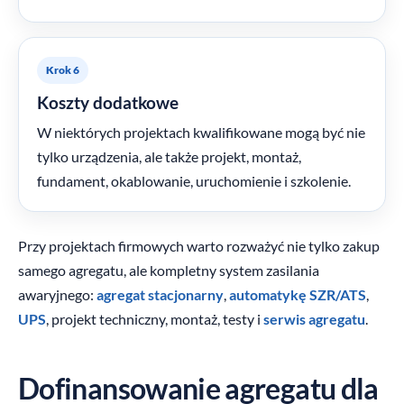
Krok 6
Koszty dodatkowe
W niektórych projektach kwalifikowane mogą być nie
tylko urządzenia, ale także projekt, montaż,
fundament, okablowanie, uruchomienie i szkolenie.
Przy projektach firmowych warto rozważyć nie tylko zakup
samego agregatu, ale kompletny system zasilania
awaryjnego:
agregat stacjonarny
,
automatykę SZR/ATS
,
UPS
, projekt techniczny, montaż, testy i
serwis agregatu
.
Dofinansowanie agregatu dla