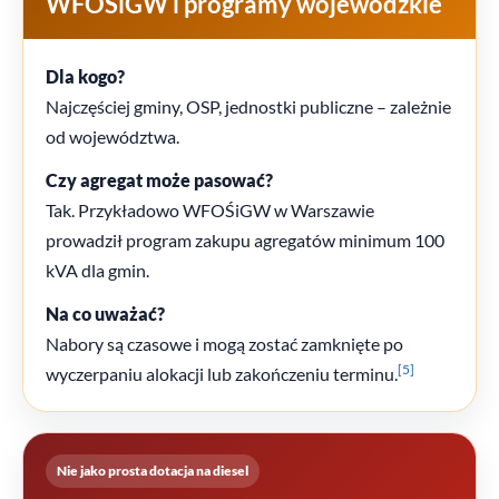
WFOŚiGW i programy wojewódzkie
Dla kogo?
Najczęściej gminy, OSP, jednostki publiczne – zależnie
od województwa.
Czy agregat może pasować?
Tak. Przykładowo WFOŚiGW w Warszawie
prowadził program zakupu agregatów minimum 100
kVA dla gmin.
Na co uważać?
Nabory są czasowe i mogą zostać zamknięte po
[5]
wyczerpaniu alokacji lub zakończeniu terminu.
Nie jako prosta dotacja na diesel