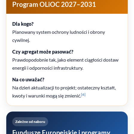
Program OLiOC 2027–2031
Dla kogo?
Planowany system ochrony ludności i obrony
cywilnej.
Czy agregat może pasować?
Prawdopodobnie tak, jako element ciągłości dostaw
energii i odporności infrastruktury.
Na co uważać?
Na dzień aktualizacji to projekt; ostateczny kształt,
[6]
kwoty i warunki mogą się zmienić.
Zależne od naboru
Fundusze Europejskie i programy