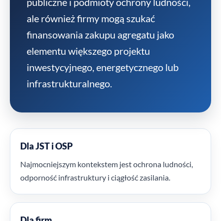
publiczne i podmioty ochrony ludności,
ale również firmy mogą szukać
finansowania zakupu agregatu jako
elementu większego projektu
inwestycyjnego, energetycznego lub
infrastrukturalnego.
Dla JST i OSP
Najmocniejszym kontekstem jest ochrona ludności,
odporność infrastruktury i ciągłość zasilania.
Dla firm