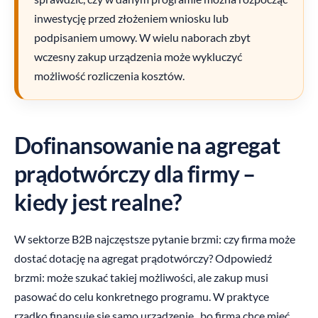
inwestycję przed złożeniem wniosku lub
podpisaniem umowy. W wielu naborach zbyt
wczesny zakup urządzenia może wykluczyć
możliwość rozliczenia kosztów.
Dofinansowanie na agregat
prądotwórczy dla firmy –
kiedy jest realne?
W sektorze B2B najczęstsze pytanie brzmi: czy firma może
dostać dotację na agregat prądotwórczy? Odpowiedź
brzmi: może szukać takiej możliwości, ale zakup musi
pasować do celu konkretnego programu. W praktyce
rzadko finansuje się samo urządzenie „bo firma chce mieć