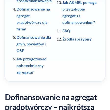
źródła finansowania
Jak AKMEL pomaga
Dofinansowanie na
przy zakupie
agregat
agregatu z
prądotwórczy dla
dofinansowaniem?
firmy
FAQ
Dofinansowanie dla
Źródła i przypisy
gmin, powiatów i
OSP
Jak przygotować
opis techniczny
agregatu?
Dofinansowanie na agregat
prądotwórczy – najkrótsza