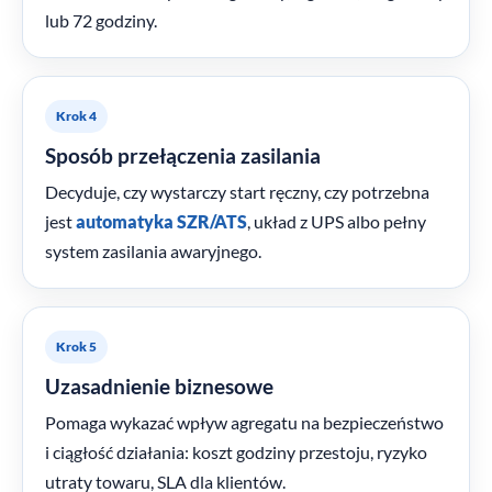
lub 72 godziny.
Krok 4
Sposób przełączenia zasilania
Decyduje, czy wystarczy start ręczny, czy potrzebna
jest
automatyka SZR/ATS
, układ z UPS albo pełny
system zasilania awaryjnego.
Krok 5
Uzasadnienie biznesowe
Pomaga wykazać wpływ agregatu na bezpieczeństwo
i ciągłość działania: koszt godziny przestoju, ryzyko
utraty towaru, SLA dla klientów.