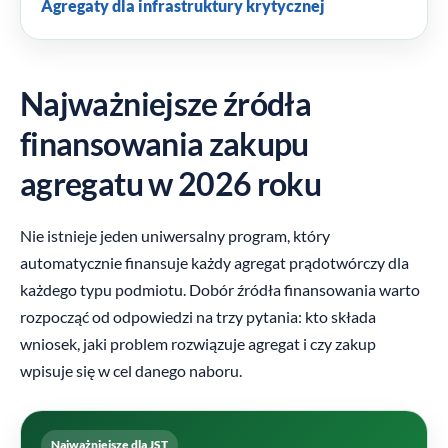
Agregaty dla infrastruktury krytycznej
Najważniejsze źródła
finansowania zakupu
agregatu w 2026 roku
Nie istnieje jeden uniwersalny program, który
automatycznie finansuje każdy agregat prądotwórczy dla
każdego typu podmiotu. Dobór źródła finansowania warto
rozpocząć od odpowiedzi na trzy pytania: kto składa
wniosek, jaki problem rozwiązuje agregat i czy zakup
wpisuje się w cel danego naboru.
Najważniejsze dla JST