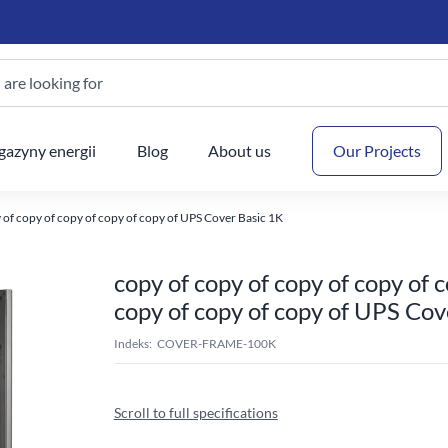
are looking for
Your
azyny energii
Blog
About us
Our Projects
 of copy of copy of copy of copy of UPS Cover Basic 1K
copy of copy of copy of copy of c
copy of copy of copy of UPS Cov
Indeks:
COVER-FRAME-100K
Scroll to full specifications