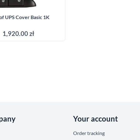
of UPS Cover Basic 1K
1,920.00 zł
Add to cart
pany
Your account
Order tracking