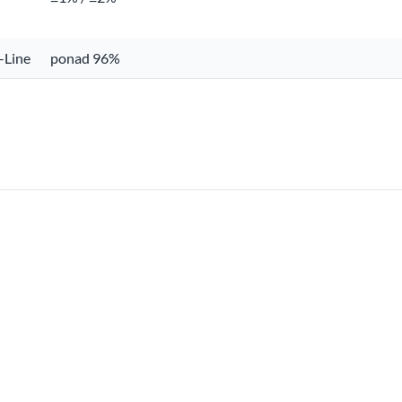
-Line
ponad 96%