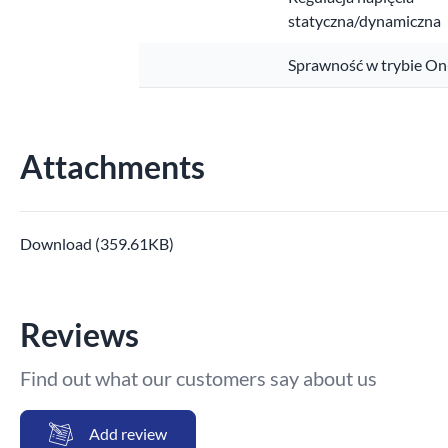
statyczna/dynamiczna
Sprawność w trybie On
Attachments
Download (359.61KB)
Reviews
Find out what our customers say about us
Add review