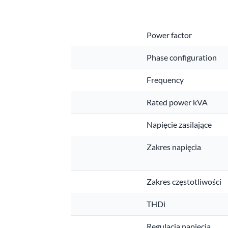
Power factor
Phase configuration
Frequency
Rated power kVA
Napięcie zasilające
Zakres napięcia
Zakres częstotliwości
THDi
Regulacja napięcia