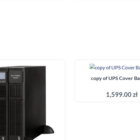
copy of UPS Cover Ba
1,599.00 zł
Add to cart