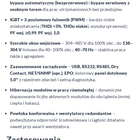
bypass automatyczny (bezprzerwowy)
i
bypass serwisowy z
osobnym torem
dla prac utrzymaniowych bez przestojów.
IGBT + 3-poziomowy falownik (PWM)
– bardzo niskie
zniekształcenia (
THDi <3%
,
THDu niskie
), wysoka sprawność;
PF wej. ≥0,99
,
PF wyj. 1,0
.
Szerokie okno wejściowe
– 304–485 V dla 100% obc.; do
138–
304 V
liniowo dla 40–100% obc.;
40–70 Hz
– stabilna praca
także z agregatem.
Zaawansowane zarządzanie
–
USB, RS232, RS485, Dry
Contact, NET/SNMP (opc.)
,
EPO
; kolorowy
panel dotykowy
5,0″
z rejestrem zdarzeń i pełną diagnostyką.
Hibernacja modułów w pracy równoległej
– dynamiczne
dopasowanie liczby aktywnych modułów do obciążenia (mniej
ciepła i hałasu).
Powłoka konformalna + wentylatory redundantne
–
podwyższona odporność środowiskowa i ciągłość działania
nawet przy awarii wentylatora.
Zastosowania