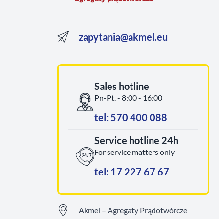
zapytania@akmel.eu
Sales hotline
Pn-Pt. - 8:00 - 16:00
tel: 570 400 088
Service hotline 24h
For service matters only
tel: 17 227 67 67
Akmel – Agregaty Prądotwórcze