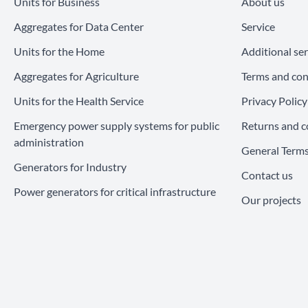
Units for Business
About us
Aggregates for Data Center
Service
Units for the Home
Additional ser
Aggregates for Agriculture
Terms and con
Units for the Health Service
Privacy Policy
Emergency power supply systems for public
Returns and c
administration
General Terms
Generators for Industry
Contact us
Power generators for critical infrastructure
Our projects