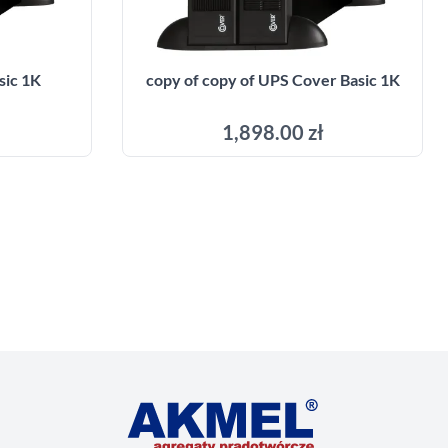
sic 1K
copy of copy of UPS Cover Basic 1K
1,898.00 zł
Add to cart