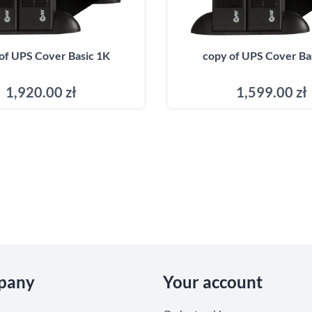
of UPS Cover Basic 1K
copy of UPS Cover Ba
1,920.00 zł
1,599.00 zł
Add to cart
Add to cart
pany
Your account