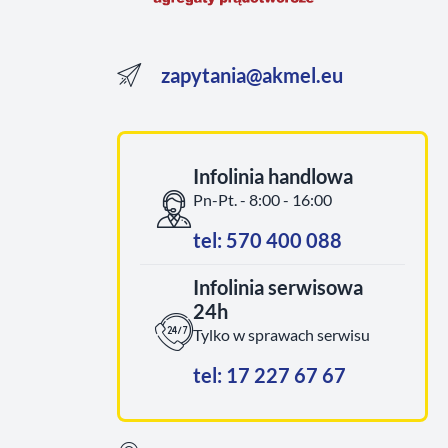
zapytania@akmel.eu
Infolinia handlowa
Pn-Pt. - 8:00 - 16:00
tel: 570 400 088
Infolinia serwisowa
24h
Tylko w sprawach serwisu
tel: 17 227 67 67