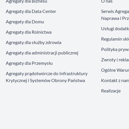
Agregaty dla Biznesu
O nas
Agregaty dla Data Center
Serwis Agreg
Naprawa i Prz
Agregaty dla Domu
Usługi dodat
Agregaty dla Rolnictwa
Regulamin sk
Agregaty dla służby zdrowia
Polityka pryw
Agregaty dla administracji publicznej
Zwroty i rekl
Agregaty dla Przemysłu
Ogólne Warun
Agregaty prądotwórcze do Infrastruktury
Krytycznej i Systemów Obrony Państwa
Kontakt z nam
Realizacje