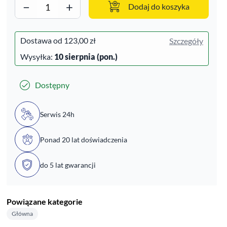
−
+
Dodaj do koszyka
Dostawa od
123,00 zł
Szczegóły
Wysyłka:
10 sierpnia (pon.)
Dostępny
Serwis 24h
Ponad 20 lat doświadczenia
do 5 lat gwarancji
Powiązane kategorie
Główna