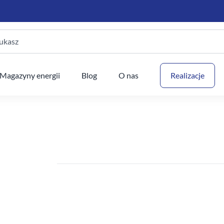
ukasz
Twój
Magazyny energii
Blog
O nas
Realizacje