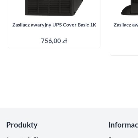
Zasilacz awaryjny UPS Cover Basic 1K
Zasilacz 
756,00 zł
Dodaj do koszyka
Pomiń sekcje
Produkty
Informac