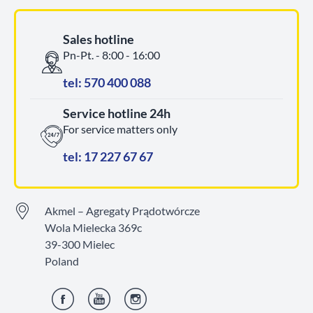
Sales hotline
Pn-Pt. - 8:00 - 16:00
tel: 570 400 088
Service hotline 24h
For service matters only
tel: 17 227 67 67
Akmel – Agregaty Prądotwórcze
Wola Mielecka 369c
39-300 Mielec
Poland