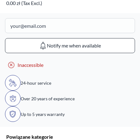
0.00 zł (Tax Excl.)
Notify me when available
Inaccessible
24-hour service
Over 20 years of experience
Up to 5 years warranty
Powiązane kategorie