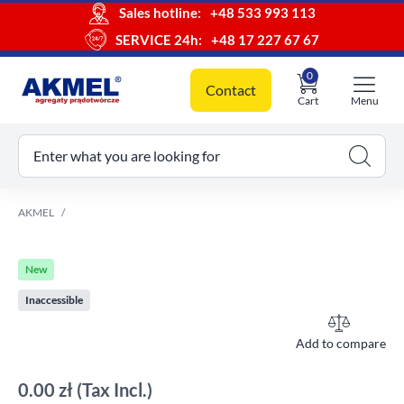
Sales hotline:
+48 533 993 113
SERVICE 24h:
+48 17 227 67 67
0
Contact
Cart
Menu
ur cart
Enter what you are looking for
AKMEL
New
Inaccessible
Add to compare
0.00 zł
(Tax Incl.)