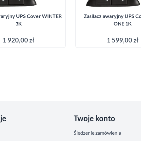
awaryjny UPS Cover WINTER
Zasilacz awaryjny UPS C
3K
ONE 1K
1 920,00 zł
1 599,00 zł
Dodaj do koszyka
Dodaj do kosz
je
Twoje konto
Śledzenie zamówienia