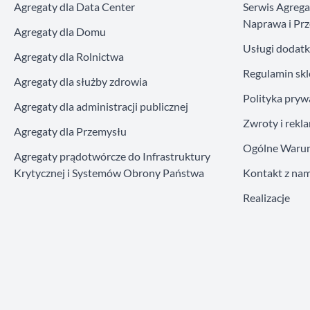
Agregaty dla Data Center
Serwis Agreg
Naprawa i Prz
Agregaty dla Domu
Usługi dodat
Agregaty dla Rolnictwa
Regulamin sk
Agregaty dla służby zdrowia
Polityka pryw
Agregaty dla administracji publicznej
Zwroty i rekl
Agregaty dla Przemysłu
Ogólne Warun
Agregaty prądotwórcze do Infrastruktury
Krytycznej i Systemów Obrony Państwa
Kontakt z nam
Realizacje