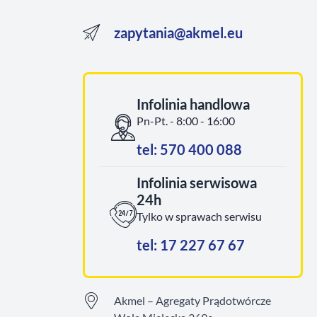
zapytania@akmel.eu
Infolinia handlowa
Pn-Pt. - 8:00 - 16:00
tel: 570 400 088
Infolinia serwisowa
24h
Tylko w sprawach serwisu
tel: 17 227 67 67
Akmel – Agregaty Prądotwórcze