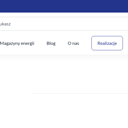
ukasz
Twój
Magazyny energii
Blog
O nas
Realizacje