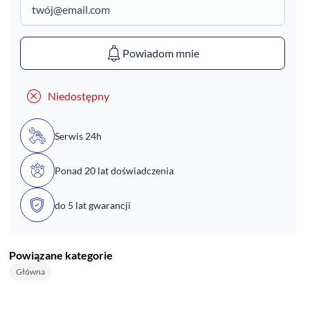
Powiadom mnie
Niedostępny
Serwis 24h
Ponad 20 lat doświadczenia
do 5 lat gwarancji
Powiązane kategorie
Główna