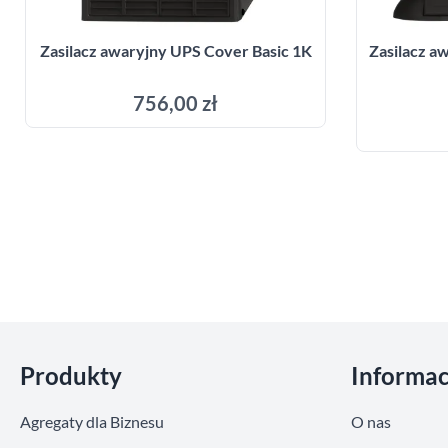
Zasilacz awaryjny UPS Cover Basic 1K
Zasilacz 
756,00 zł
Dodaj do koszyka
Pomiń sekcje
Produkty
Informac
Agregaty dla Biznesu
O nas