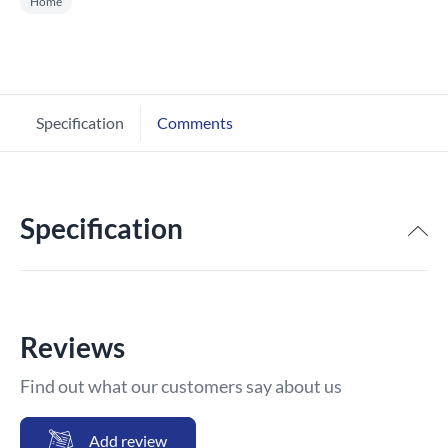
Home
Specification
Comments
Specification
Reviews
Find out what our customers say about us
Add review