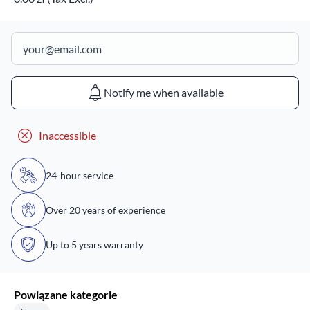
Notify me when available
Inaccessible
24-hour service
Over 20 years of experience
Up to 5 years warranty
Powiązane kategorie