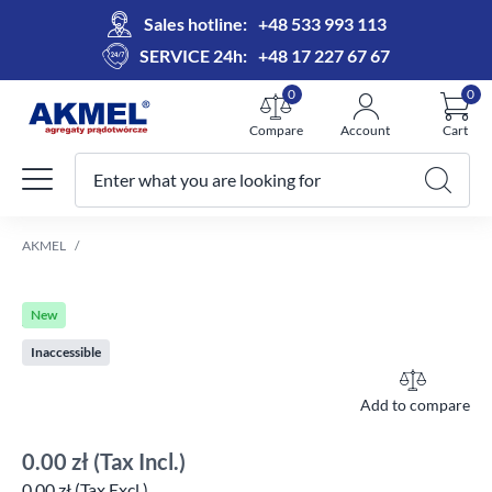
Sales hotline:
+48 533 993 113
SERVICE 24h:
+48 17 227 67 67
0
0
Compare
Account
Cart
Enter what you are looking for
Your cart
AKMEL
New
Inaccessible
Add to compare
0.00 zł
(Tax Incl.)
0.00 zł (Tax Excl.)