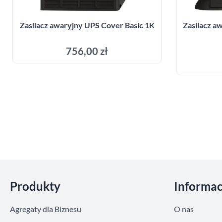
Zasilacz awaryjny UPS Cover Basic 1K
Zasilacz 
756,00 zł
Dodaj do koszyka
Pomiń sekcje
Produkty
Informac
Agregaty dla Biznesu
O nas