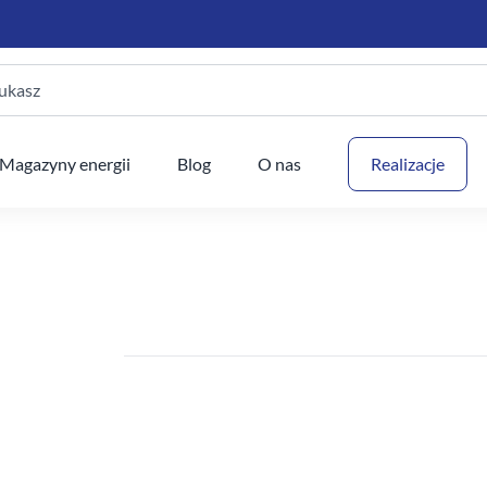
ukasz
Twój
Magazyny energii
Blog
O nas
Realizacje