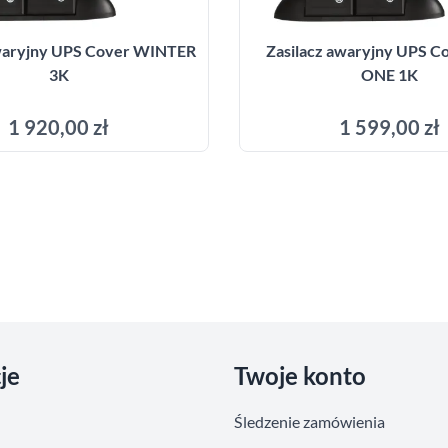
awaryjny UPS Cover WINTER
Zasilacz awaryjny UPS C
3K
ONE 1K
1 920,00 zł
1 599,00 zł
Dodaj do koszyka
Dodaj do kosz
je
Twoje konto
Śledzenie zamówienia