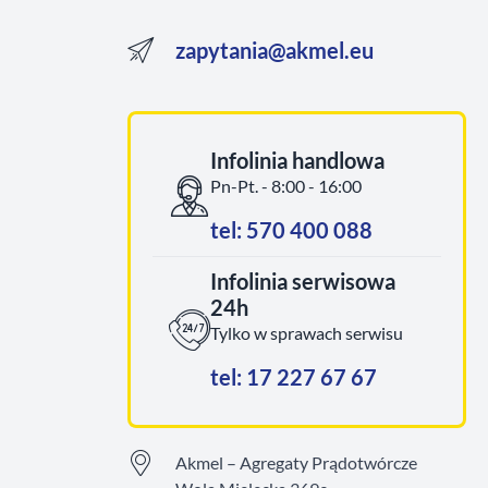
zapytania@akmel.eu
Infolinia handlowa
Pn-Pt. - 8:00 - 16:00
tel: 570 400 088
Infolinia serwisowa
24h
Tylko w sprawach serwisu
tel: 17 227 67 67
Akmel – Agregaty Prądotwórcze