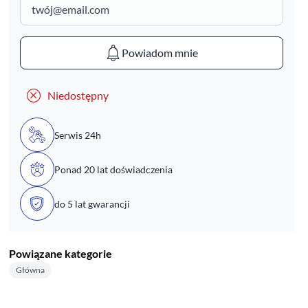
Powiadom mnie
Niedostępny
Serwis 24h
Ponad 20 lat doświadczenia
do 5 lat gwarancji
Powiązane kategorie
Główna