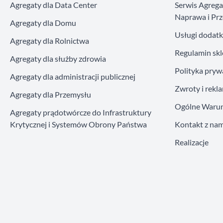
Agregaty dla Data Center
Serwis Agreg
Naprawa i Prz
Agregaty dla Domu
Usługi dodat
Agregaty dla Rolnictwa
Regulamin sk
Agregaty dla służby zdrowia
Polityka pryw
Agregaty dla administracji publicznej
Zwroty i rekl
Agregaty dla Przemysłu
Ogólne Warun
Agregaty prądotwórcze do Infrastruktury
Krytycznej i Systemów Obrony Państwa
Kontakt z nam
Realizacje