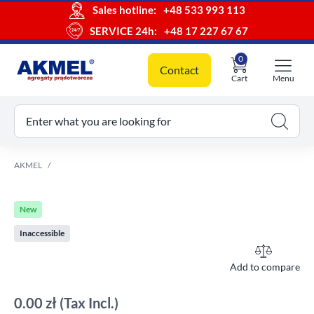
Sales hotline:
+48 533 993 113
SERVICE 24h:
+48 17 227 67 67
0
Contact
Cart
Menu
ur cart
Enter what you are looking for
AKMEL
New
Inaccessible
Add to compare
0.00 zł
(Tax Incl.)