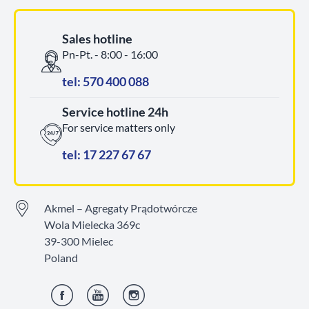
Sales hotline
Pn-Pt. - 8:00 - 16:00
tel: 570 400 088
Service hotline 24h
For service matters only
tel: 17 227 67 67
Akmel – Agregaty Prądotwórcze
Wola Mielecka 369c
39-300 Mielec
Poland