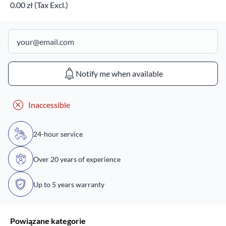
0.00 zł (Tax Excl.)
Notify me when available
Inaccessible
24-hour service
Over 20 years of experience
Up to 5 years warranty
Powiązane kategorie