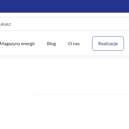
ukasz
Twój
Magazyny energii
Blog
O nas
Realizacje