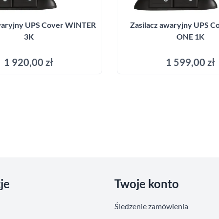
awaryjny UPS Cover WINTER
Zasilacz awaryjny UPS C
3K
ONE 1K
1 920,00 zł
1 599,00 zł
Dodaj do koszyka
Dodaj do kosz
je
Twoje konto
Śledzenie zamówienia