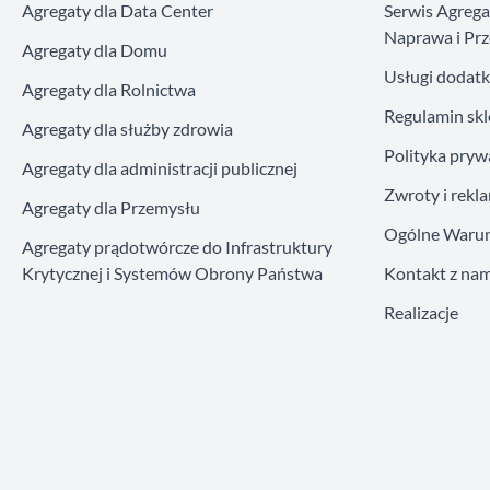
Agregaty dla Data Center
Serwis Agreg
Naprawa i Prz
Agregaty dla Domu
Usługi dodat
Agregaty dla Rolnictwa
Regulamin sk
Agregaty dla służby zdrowia
Polityka pryw
Agregaty dla administracji publicznej
Zwroty i rekl
Agregaty dla Przemysłu
Ogólne Warun
Agregaty prądotwórcze do Infrastruktury
Krytycznej i Systemów Obrony Państwa
Kontakt z nam
Realizacje