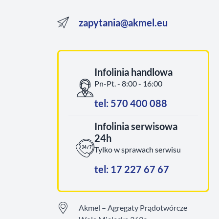
zapytania@akmel.eu
Infolinia handlowa
Pn-Pt. - 8:00 - 16:00
tel: 570 400 088
Infolinia serwisowa
24h
Tylko w sprawach serwisu
tel: 17 227 67 67
Akmel – Agregaty Prądotwórcze