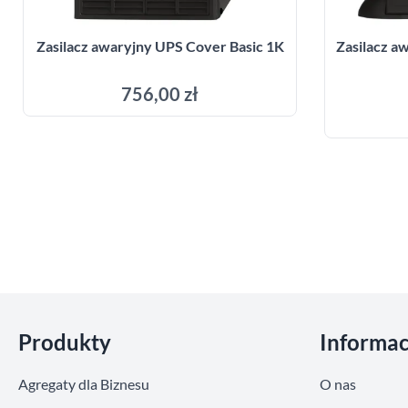
Zasilacz awaryjny UPS Cover Basic 1K
Zasilacz 
756,00 zł
Dodaj do koszyka
Pomiń sekcje
Produkty
Informac
Agregaty dla Biznesu
O nas