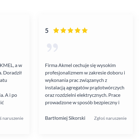
5
AKMEL, a w
Firma Akmel cechuje się wysokim
. Doradził
profesjonalizmem w zakresie doboru i
gatu
wykonania prac związanych z
instalacją agregatów prądotwórczych
. A i po
oraz rozdzielni elektrycznych. Prace
ić
prowadzone w sposób bezpieczny i
zebiegł
zgodny z ustalanym harmonogramem.
 kultura
Jakość i rodzaj stosowanych
Bartłomiej Sikorski
ś naruszenie
Zgłoś naruszenie
.
materiałów i rozwiązań w mojej opinii
na wysokim poziomie. W moim