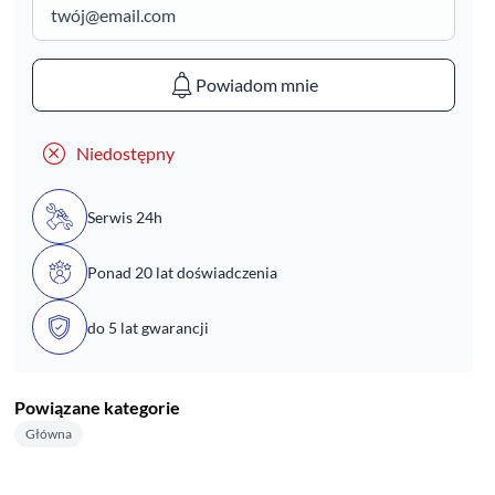
Powiadom mnie
Niedostępny
Serwis 24h
Ponad 20 lat doświadczenia
do 5 lat gwarancji
Powiązane kategorie
Główna