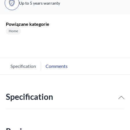
Up to 5 years warranty
Powiązane kategorie
Home
Specification
Comments
Specification