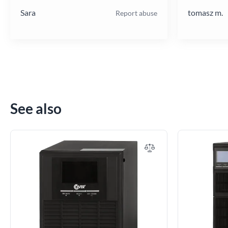
Sara
tomasz m.
Report abuse
See also