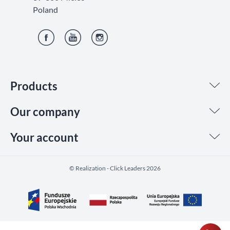
Poland
Facebook
YouTube
Instagram
Products
Our company
Your account
©️ Realization - Click Leaders 2026