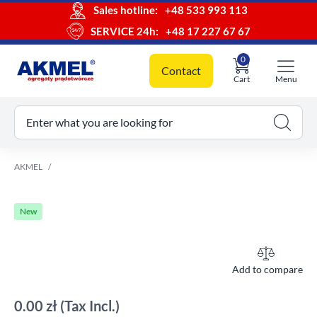
Sales hotline:
+48 533 993 113
SERVICE 24h:
+48 17 227 67 67
0
Contact
Cart
Menu
ur cart
Enter what you are looking for
AKMEL
New
Add to compare
0.00 zł
(Tax Incl.)