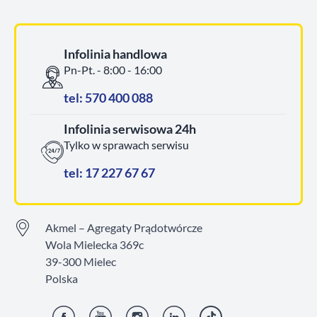
Infolinia handlowa
Pn-Pt. - 8:00 - 16:00
tel: 570 400 088
Infolinia serwisowa 24h
Tylko w sprawach serwisu
tel: 17 227 67 67
Akmel – Agregaty Prądotwórcze
Wola Mielecka 369c
39-300 Mielec
Polska