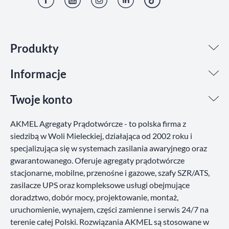
Facebook
YouTube
Instagram
LinkedIn
TikTok
Produkty
Informacje
Twoje konto
AKMEL Agregaty Prądotwórcze - to polska firma z
siedzibą w Woli Mieleckiej, działająca od 2002 roku i
specjalizująca się w systemach zasilania awaryjnego oraz
gwarantowanego. Oferuje agregaty prądotwórcze
stacjonarne, mobilne, przenośne i gazowe, szafy SZR/ATS,
zasilacze UPS oraz kompleksowe usługi obejmujące
doradztwo, dobór mocy, projektowanie, montaż,
uruchomienie, wynajem, części zamienne i serwis 24/7 na
terenie całej Polski. Rozwiązania AKMEL są stosowane w