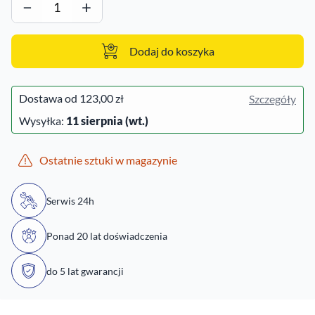
−
+
Dodaj do koszyka
Dostawa od
123,00 zł
Szczegóły
Wysyłka:
11 sierpnia (wt.)
Ostatnie sztuki w magazynie
Serwis 24h
Ponad 20 lat doświadczenia
do 5 lat gwarancji