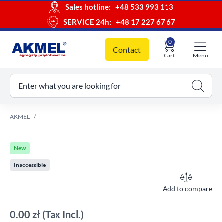
Sales hotline:
+48 533 993 113
SERVICE 24h:
+48 17 227 67 67
0
Contact
Cart
Menu
ur cart
Enter what you are looking for
AKMEL
New
Inaccessible
Add to compare
0.00 zł
(Tax Incl.)