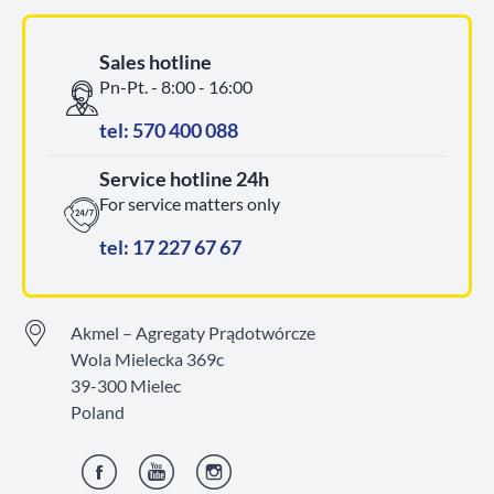
Sales hotline
Pn-Pt. - 8:00 - 16:00
tel: 570 400 088
Service hotline 24h
For service matters only
tel: 17 227 67 67
Akmel – Agregaty Prądotwórcze
Wola Mielecka 369c
39-300 Mielec
Poland