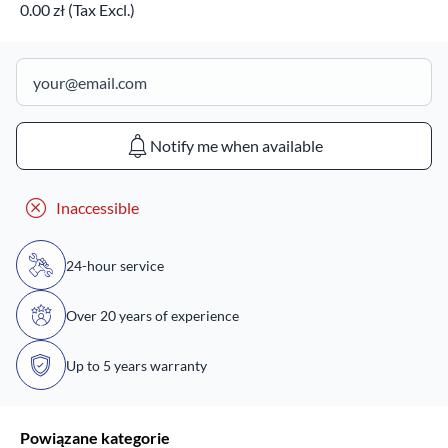
0.00 zł (Tax Excl.)
Notify me when available
Inaccessible
24-hour service
Over 20 years of experience
Up to 5 years warranty
Powiązane kategorie