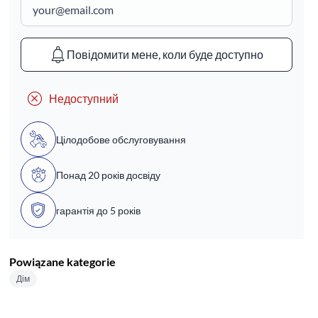
Повідомити мене, коли буде доступно
Недоступний
Цілодобове обслуговування
Понад 20 років досвіду
гарантія до 5 років
Powiązane kategorie
Дім