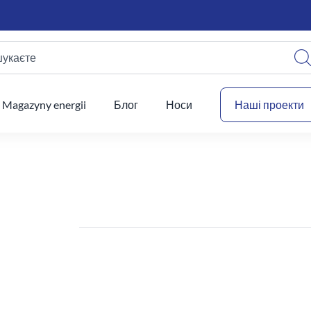
шукаєте
Ваш
Magazyny energii
Блог
Носи
Наші проекти