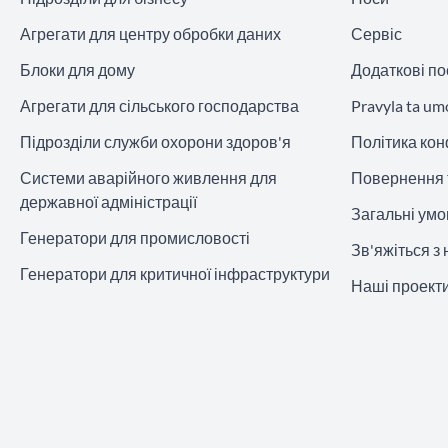
Агрегати для центру обробки даних
Сервіс
Блоки для дому
Додаткові по
Агрегати для сільського господарства
Pravyla ta um
Підрозділи служби охорони здоров'я
Політика кон
Системи аварійного живлення для
Повернення 
державної адміністрації
Загальні ум
Генератори для промисловості
Зв'яжіться з
Генератори для критичної інфраструктури
Наші проект