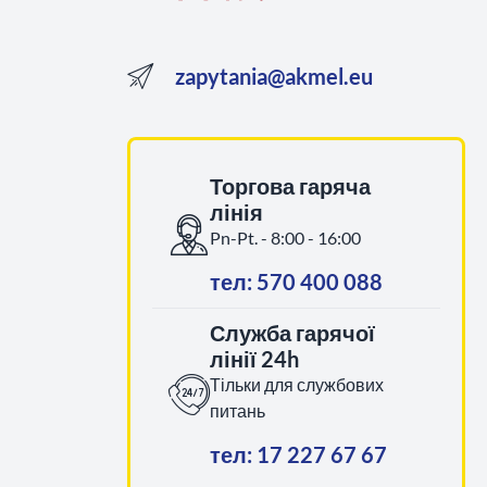
zapytania@akmel.eu
Торгова гаряча
лінія
Pn-Pt. - 8:00 - 16:00
тел: 570 400 088
Служба гарячої
лінії 24h
Тільки для службових
питань
тел: 17 227 67 67