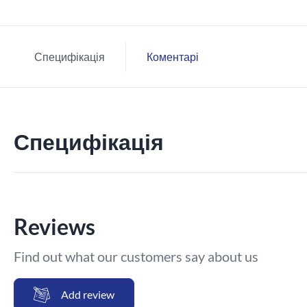
Специфікація
Коментарі
Специфікація
Reviews
Find out what our customers say about us
Add review