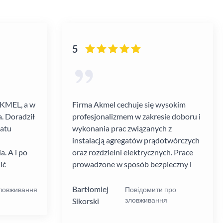
5
AKMEL, a w
Firma Akmel cechuje się wysokim
. Doradził
profesjonalizmem w zakresie doboru i
gatu
wykonania prac związanych z
instalacją agregatów prądotwórczych
. A i po
oraz rozdzielni elektrycznych. Prace
ić
prowadzone w sposób bezpieczny i
zebiegł
zgodny z ustalanym harmonogramem.
 kultura
Jakość i rodzaj stosowanych
Bartłomiej
зловживання
Повідомити про
.
materiałów i rozwiązań w mojej opinii
зловживання
Sikorski
na wysokim poziomie. W moim