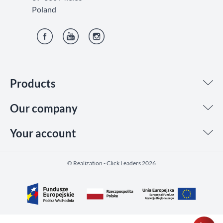
Poland
Facebook
YouTube
Instagram
Products
Our company
Your account
©️ Realization - Click Leaders 2026