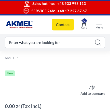
Sales hotline:
+48 533 993 113
SERVICE 24h:
+48 17 227 67 67
0
Contact
Cart
Menu
ur cart
Enter what you are looking for
AKMEL
New
Add to compare
0.00 zł
(Tax Incl.)