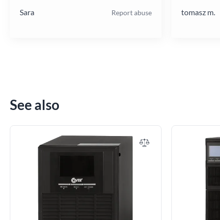
Sara
tomasz m.
Report abuse
See also