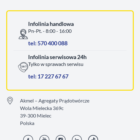
Infolinia handlowa
Pn-Pt. - 8:00 - 16:00
tel: 570 400 088
Infolinia serwisowa 24h
Tylko w sprawach serwisu
tel: 17 227 67 67
Akmel – Agregaty Prądotwórcze
Wola Mielecka 369c
39-300 Mielec
Polska