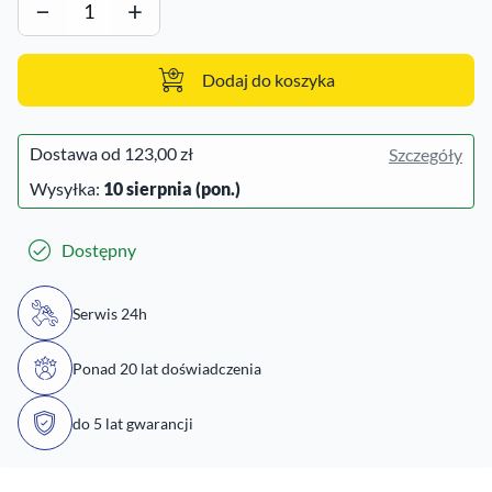
−
+
Dodaj do koszyka
Dostawa od
123,00 zł
Szczegóły
Wysyłka:
10 sierpnia (pon.)
Dostępny
Serwis 24h
Ponad 20 lat doświadczenia
do 5 lat gwarancji