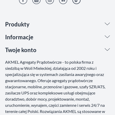
Facebook
YouTube
Instagram
LinkedIn
TikTok
Produkty
Informacje
Twoje konto
AKMEL Agregaty Prądotwórcze - to polska firma z
siedzibą w Woli Mieleckiej, działająca od 2002 roku i
specjalizująca się w systemach zasilania awaryjnego oraz
gwarantowanego. Oferuje agregaty prądotwórcze
stacjonarne, mobilne, przenośne i gazowe, szafy SZR/ATS,
zasilacze UPS oraz kompleksowe usługi obejmujące
doradztwo, dobór mocy, projektowanie, montaż,
uruchomienie, wynajem, części zamienne i serwis 24/7 na
terenie całej Polski. Rozwiązania AKMEL są stosowane w