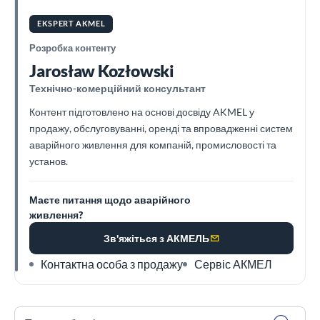
EKSPERT AKMEL
Розробка контенту
Jarosław Kozłowski
Технічно-комерційний консультант
Контент підготовлено на основі досвіду AKMEL у
продажу, обслуговуванні, оренді та впровадженні систем
аварійного живлення для компаній, промисловості та
установ.
Маєте питання щодо аварійного
живлення?
Зв'яжіться з АКМЕЛЬ
Контактна особа з продажу
Сервіс АКМЕЛ