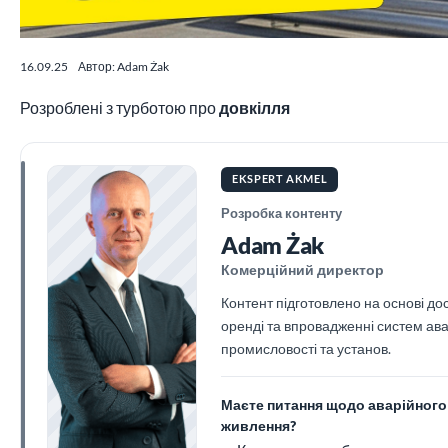
16.09.25
Автор: Adam Żak
Розроблені з турботою про
довкілля
EKSPERT AKMEL
Розробка контенту
Adam Żak
Комерційний директор
Контент підготовлено на основі до
оренді та впровадженні систем ав
промисловості та установ.
Маєте питання щодо аварійного
живлення?