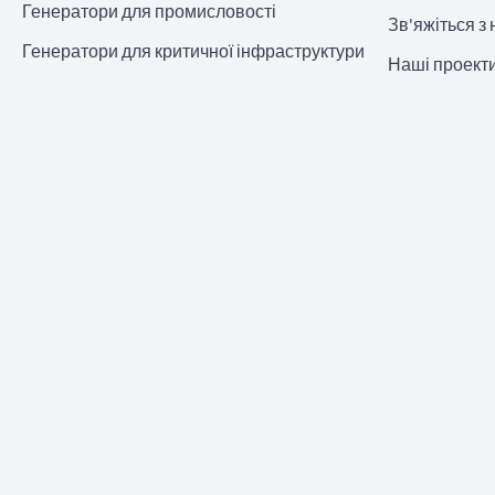
Генератори для промисловості
Зв'яжіться з
Генератори для критичної інфраструктури
Наші проект