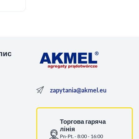
пис
zapytania@akmel.eu
Торгова гаряча
лінія
Pn-Pt. - 8:00 - 16:00