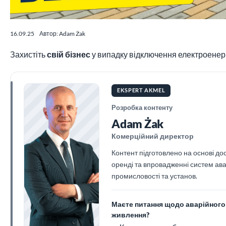
16.09.25
Автор: Adam Żak
Захистіть
свій бізнес
у випадку відключення електроенерг
EKSPERT AKMEL
Розробка контенту
Adam Żak
Комерційний директор
Контент підготовлено на основі до
оренді та впровадженні систем ав
промисловості та установ.
Маєте питання щодо аварійного
живлення?