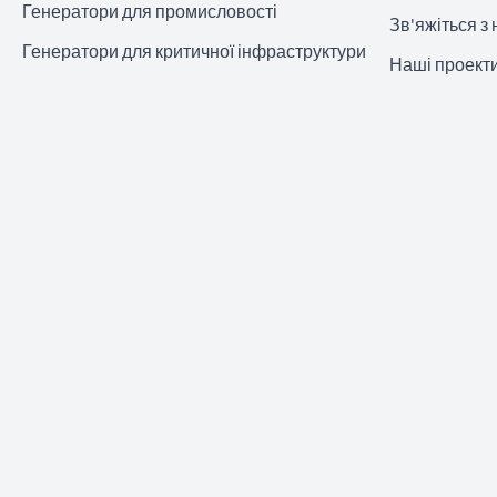
Генератори для промисловості
Зв'яжіться з
Генератори для критичної інфраструктури
Наші проект