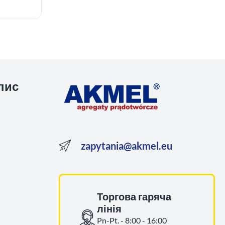
пис
zapytania@akmel.eu
Торгова гаряча
лінія
Pn-Pt. - 8:00 - 16:00