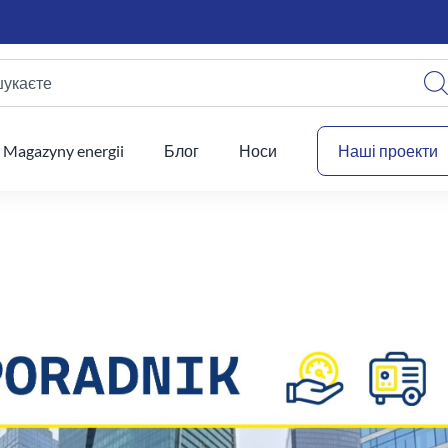
шукаєте
Ваш
Magazyny energii
Блог
Носи
Наші проекти