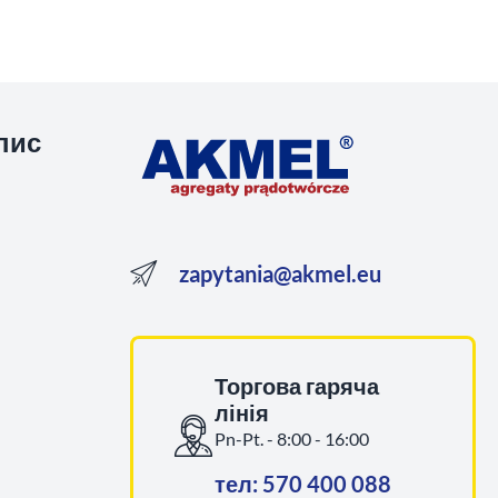
пис
zapytania@akmel.eu
Торгова гаряча
лінія
Pn-Pt. - 8:00 - 16:00
тел: 570 400 088