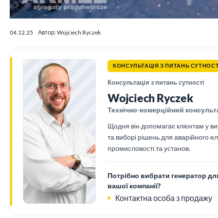
04.12.25
Автор: Wojciech Ryczek
КОНСУЛЬТАЦІЯ З ПИТАНЬ СУТНОСТ
Консультація з питань сутності
Wojciech Ryczek
Технічно-комерційний консульт
Щодня він допомагає клієнтам у виб
та виборі рішень для аварійного е
промисловості та установ.
Потрібно вибрати генератор дл
вашої компанії?
Контактна особа з продажу