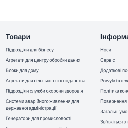
Пропустити розділ
Товари
Інформ
Підрозділи для бізнесу
Носи
Агрегати для центру обробки даних
Сервіс
Блоки для дому
Додаткові по
Агрегати для сільського господарства
Pravyla ta um
Підрозділи служби охорони здоров'я
Політика кон
Системи аварійного живлення для
Повернення 
державної адміністрації
Загальні ум
Генератори для промисловості
Зв'яжіться з