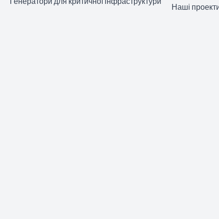
Генератори для критичної інфраструктури
Наші проект