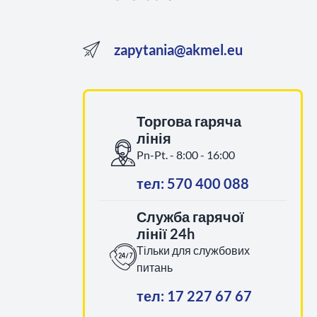
zapytania@akmel.eu
Торгова гаряча
лінія
Pn-Pt. - 8:00 - 16:00
тел: 570 400 088
Служба гарячої
лінії 24h
Тільки для службових
питань
тел: 17 227 67 67