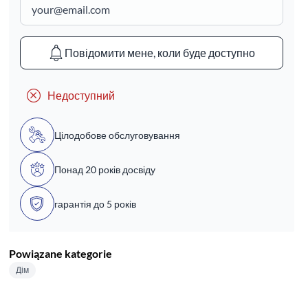
Повідомити мене, коли буде доступно
Недоступний
Цілодобове обслуговування
Понад 20 років досвіду
гарантія до 5 років
Powiązane kategorie
Дім