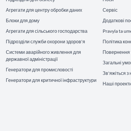
Агрегати для центру обробки даних
Сервіс
Блоки для дому
Додаткові по
Агрегати для сільського господарства
Pravyla ta um
Підрозділи служби охорони здоров'я
Політика кон
Системи аварійного живлення для
Повернення 
державної адміністрації
Загальні ум
Генератори для промисловості
Зв'яжіться з
Генератори для критичної інфраструктури
Наші проект