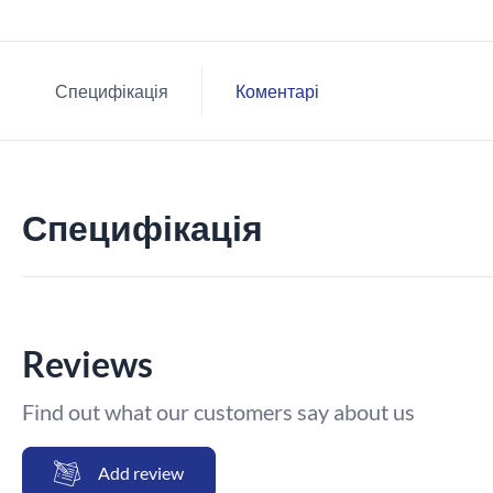
Специфікація
Коментарі
Специфікація
Reviews
Find out what our customers say about us
Add review