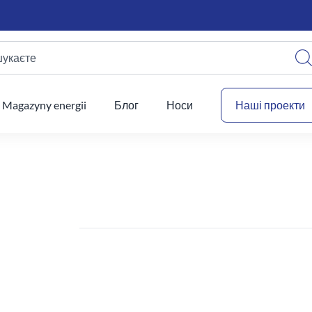
шукаєте
Ваш
Magazyny energii
Блог
Носи
Наші проекти