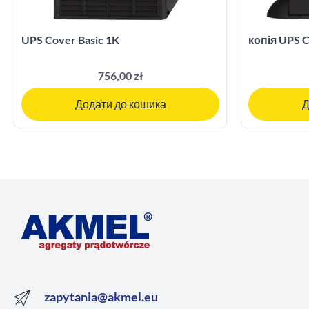
UPS Cover Basic 1K
копія UPS C
756,00 zł
Додати до кошика
Д
zapytania@akmel.eu