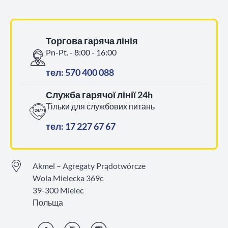
Торгова гаряча лінія
Pn-Pt. - 8:00 - 16:00
тел: 570 400 088
Служба гарячої лінії 24h
Тільки для службових питань
тел: 17 227 67 67
Akmel – Agregaty Prądotwórcze
Wola Mielecka 369c
39-300 Mielec
Польща