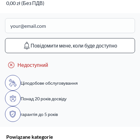
0,00 zł (Без ПДВ)
Повідомити мене, коли буде доступно
Недоступний
Цілодобове обслуговування
Понад 20 років досвіду
гарантія до 5 років
Powiązane kategorie