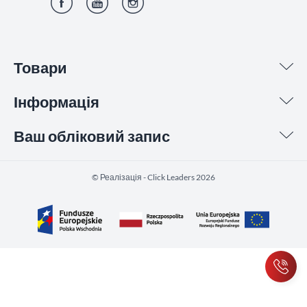
Фейсбук
YouTube
Інстаграм
Товари
Інформація
Ваш обліковий запис
©️ Реалізація - Click Leaders 2026