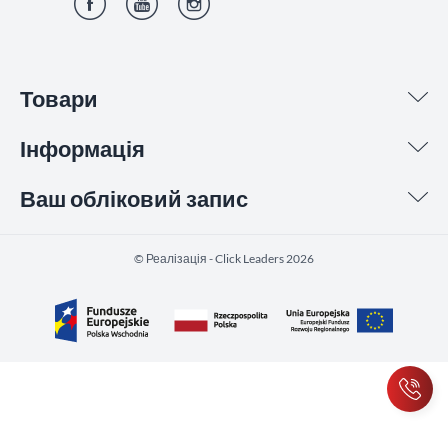
Фейсбук
YouTube
Інстаграм
Товари
Інформація
Ваш обліковий запис
©️ Реалізація - Click Leaders 2026