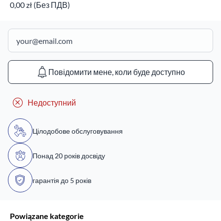
0,00 zł (Без ПДВ)
Повідомити мене, коли буде доступно
Недоступний
Цілодобове обслуговування
Понад 20 років досвіду
гарантія до 5 років
Powiązane kategorie