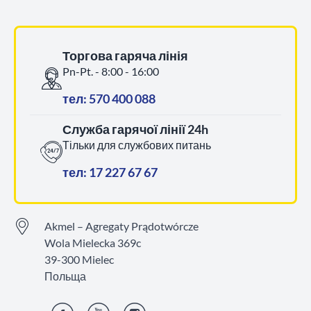
Торгова гаряча лінія
Pn-Pt. - 8:00 - 16:00
тел: 570 400 088
Служба гарячої лінії 24h
Тільки для службових питань
тел: 17 227 67 67
Akmel – Agregaty Prądotwórcze
Wola Mielecka 369c
39-300 Mielec
Польща