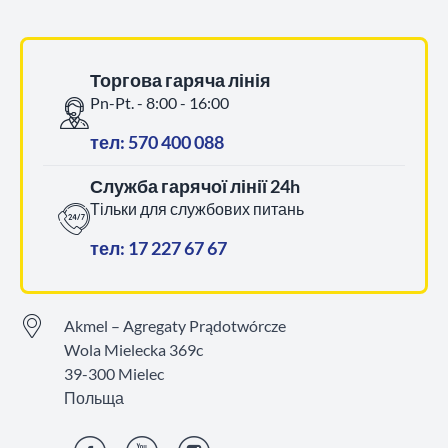
Торгова гаряча лінія
Pn-Pt. - 8:00 - 16:00
тел: 570 400 088
Служба гарячої лінії 24h
Тільки для службових питань
тел: 17 227 67 67
Akmel – Agregaty Prądotwórcze
Wola Mielecka 369c
39-300 Mielec
Польща