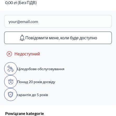
0,00 zł (Без ПДВ)
Повідомити мене, коли буде доступно
Недоступний
Цілодобове обслуговування
Понад 20 років досвіду
гарантія до 5 років
Powiązane kategorie