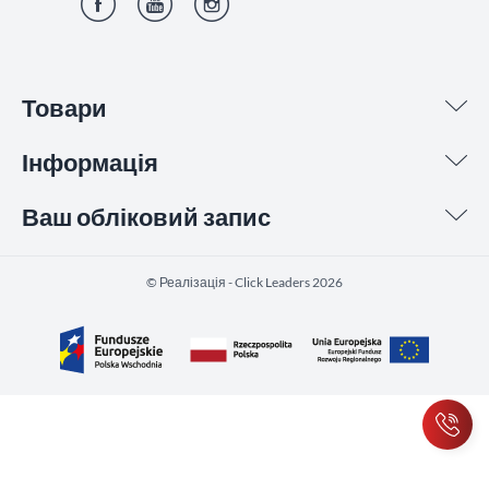
Фейсбук
YouTube
Інстаграм
Товари
Інформація
Ваш обліковий запис
©️ Реалізація - Click Leaders 2026