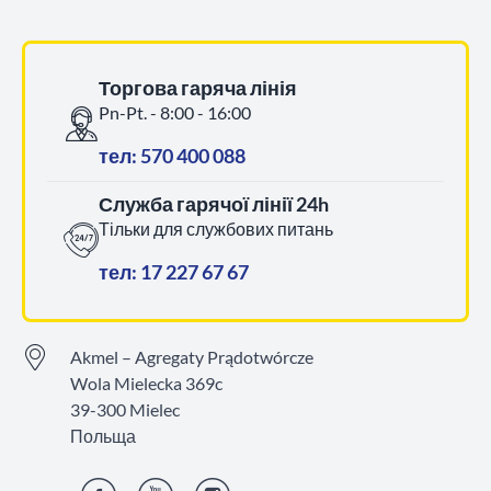
Торгова гаряча лінія
Pn-Pt. - 8:00 - 16:00
тел: 570 400 088
Служба гарячої лінії 24h
Тільки для службових питань
тел: 17 227 67 67
Akmel – Agregaty Prądotwórcze
Wola Mielecka 369c
39-300 Mielec
Польща