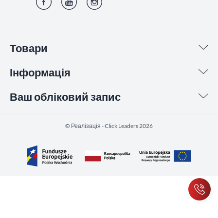
Фейсбук
YouTube
Інстаграм
Товари
Інформація
Ваш обліковий запис
©️ Реалізація - Click Leaders 2026