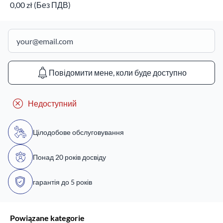
0,00 zł (Без ПДВ)
Повідомити мене, коли буде доступно
Недоступний
Цілодобове обслуговування
Понад 20 років досвіду
гарантія до 5 років
Powiązane kategorie