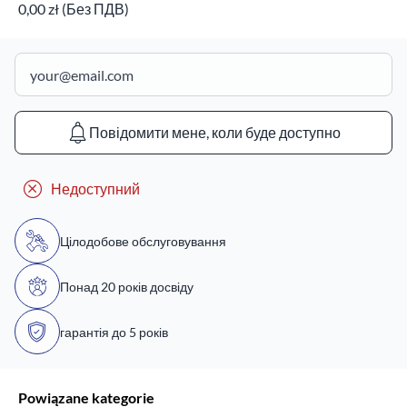
0,00 zł (Без ПДВ)
Повідомити мене, коли буде доступно
Недоступний
Цілодобове обслуговування
Понад 20 років досвіду
гарантія до 5 років
Powiązane kategorie