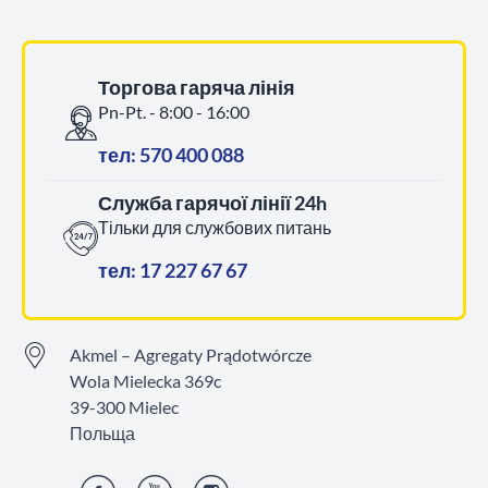
Торгова гаряча лінія
Pn-Pt. - 8:00 - 16:00
тел: 570 400 088
Служба гарячої лінії 24h
Тільки для службових питань
тел: 17 227 67 67
Akmel – Agregaty Prądotwórcze
Wola Mielecka 369c
39-300 Mielec
Польща