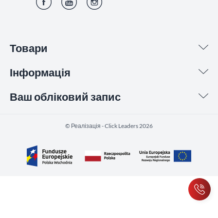
Фейсбук
YouTube
Інстаграм
Товари
Інформація
Ваш обліковий запис
©️ Реалізація - Click Leaders 2026