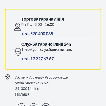
Торгова гаряча лінія
Pn-Pt. - 8:00 - 16:00
тел: 570 400 088
Служба гарячої лінії 24h
Тільки для службових питань
тел: 17 227 67 67
Akmel – Agregaty Prądotwórcze
Wola Mielecka 369c
39-300 Mielec
Польща