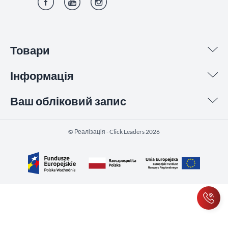
Фейсбук
YouTube
Інстаграм
Товари
Інформація
Ваш обліковий запис
©️ Реалізація - Click Leaders 2026