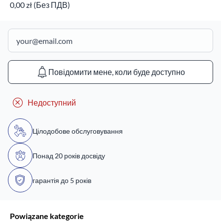
0,00 zł (Без ПДВ)
Повідомити мене, коли буде доступно
Недоступний
Цілодобове обслуговування
Понад 20 років досвіду
гарантія до 5 років
Powiązane kategorie