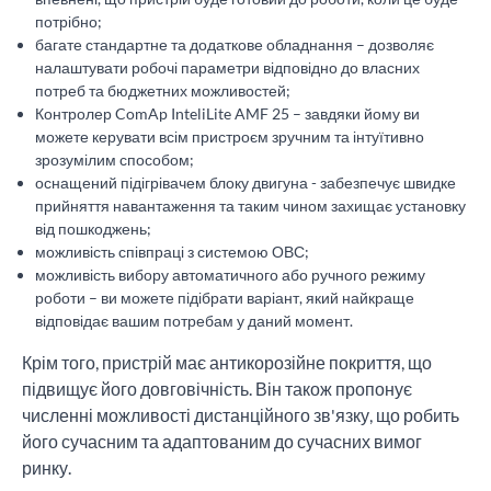
потрібно;
багате стандартне та додаткове обладнання – дозволяє
налаштувати робочі параметри відповідно до власних
потреб та бюджетних можливостей;
Контролер ComAp InteliLite AMF 25 – завдяки йому ви
можете керувати всім пристроєм зручним та інтуїтивно
зрозумілим способом;
оснащений підігрівачем блоку двигуна - забезпечує швидке
прийняття навантаження та таким чином захищає установку
від пошкоджень;
можливість співпраці з системою ОВС;
можливість вибору автоматичного або ручного режиму
роботи – ви можете підібрати варіант, який найкраще
відповідає вашим потребам у даний момент.
Крім того, пристрій має антикорозійне покриття, що
підвищує його довговічність. Він також пропонує
численні можливості дистанційного зв'язку, що робить
його сучасним та адаптованим до сучасних вимог
ринку.