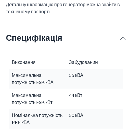
Детальну інформацію про генератор можна знайти в
технічному паспорті.
Специфікація
Виконання
Забудований
Максимальна
55 кВА
потужність ESP, кВА
Максимальна
44 кВт
потужність ESP, кВт
Номінальна потужність
50 кВА
PRP кВА