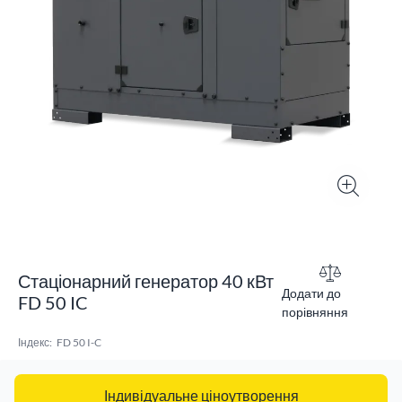
Стаціонарний генератор 40 кВт
Додати до
FD 50 IC
порівняння
Індекс:
FD 50 I-C
Індивідуальне ціноутворення