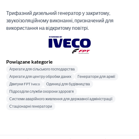
Трифазний дизельний генератор у закритому,
звукоізоляційному виконанні, призначений для
використання на відкритому повітрі.
Powiązane kategorie
Агрегати для сільського господарства
Агрегати для центру обробки даних
Генератори для армії
Двигуни FPT Iveco
Одиниці для будівництва
Підрозділи служби охорони здоров'я
Системи аварійного живлення для державної адміністрації
Стаціонарні генератори