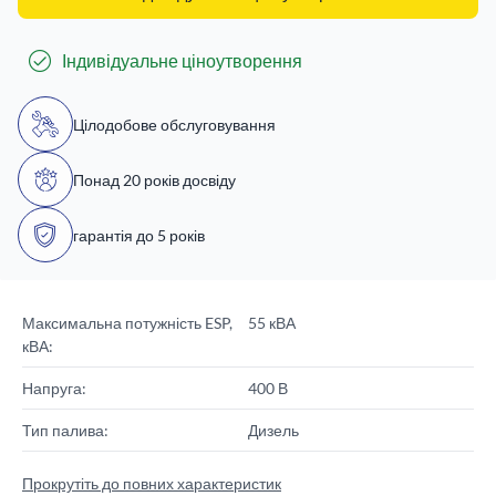
Індивідуальне ціноутворення
Цілодобове обслуговування
Понад 20 років досвіду
гарантія до 5 років
Максимальна потужність ESP,
55 кВА
кВА:
Напруга:
400 В
Тип палива:
Дизель
Прокрутіть до повних характеристик