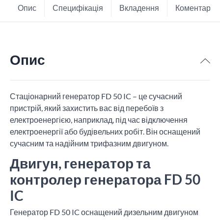
Опис
Специфікація
Вкладення
Коментарі
Опис
Стаціонарний генератор FD 50 IC – це сучасний
пристрій, який захистить вас від перебоїв з
електроенергією, наприклад, під час відключення
електроенергії або будівельних робіт. Він оснащений
сучасним та надійним трифазним двигуном.
Двигун, генератор та
контролер генератора FD 50
IC
Генератор FD 50 IC оснащений дизельним двигуном