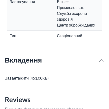
Застосування
Бізнес
Промисловість
Служба охорони
здоров'я
Центр обробки даних
Тип
Стаціонарний
Вкладення
Завантажити (451.08KB)
Reviews