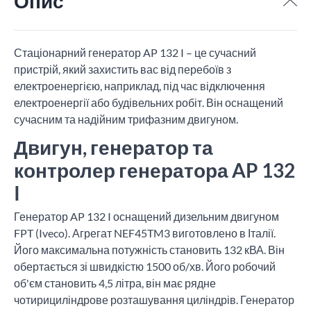
Опис
Стаціонарний генератор AP 132 I – це сучасний
пристрій, який захистить вас від перебоїв з
електроенергією, наприклад, під час відключення
електроенергії або будівельних робіт. Він оснащений
сучасним та надійним трифазним двигуном.
Двигун, генератор та
контролер генератора AP 132
I
Генератор AP 132 I оснащений дизельним двигуном
FPT (Iveco). Агрегат NEF45TM3 виготовлено в Італії.
Його максимальна потужність становить 132 кВА. Він
обертається зі швидкістю 1500 об/хв. Його робочий
об'єм становить 4,5 літра, він має рядне
чотирициліндрове розташування циліндрів. Генератор