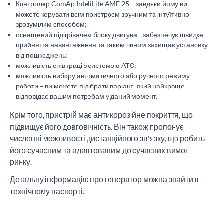
Контролер ComAp InteliLite AMF 25 – завдяки йому ви
можете керувати всім пристроєм зручним та інтуїтивно
зрозумілим способом;
оснащений підігрівачем блоку двигуна - забезпечує швидке
прийняття навантаження та таким чином захищає установку
від пошкоджень;
можливість співпраці з системою АТС;
можливість вибору автоматичного або ручного режиму
роботи – ви можете підібрати варіант, який найкраще
відповідає вашим потребам у даний момент.
Крім того, пристрій має антикорозійне покриття, що
підвищує його довговічність. Він також пропонує
численні можливості дистанційного зв'язку, що робить
його сучасним та адаптованим до сучасних вимог
ринку.
Детальну інформацію про генератор можна знайти в
технічному паспорті.