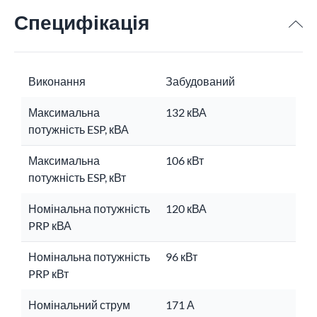
Специфікація
Виконання
Забудований
Максимальна
132 кВА
потужність ESP, кВА
Максимальна
106 кВт
потужність ESP, кВт
Номінальна потужність
120 кВА
PRP кВА
Номінальна потужність
96 кВт
PRP кВт
Номінальний струм
171 А