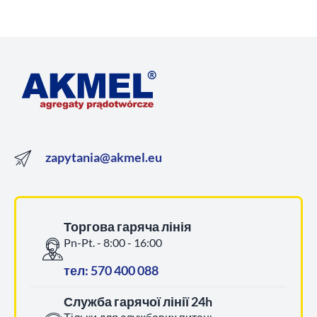
zapytania@akmel.eu
Торгова гаряча лінія
Pn-Pt. - 8:00 - 16:00
тел: 570 400 088
Служба гарячої лінії 24h