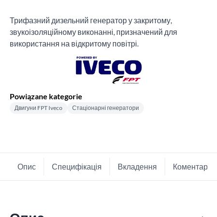
Трифазний дизельний генератор у закритому,
звукоізоляційному виконанні, призначений для
використання на відкритому повітрі.
Powiązane kategorie
Двигуни FPT Iveco
Стаціонарні генератори
Опис
Специфікація
Вкладення
Коментарі