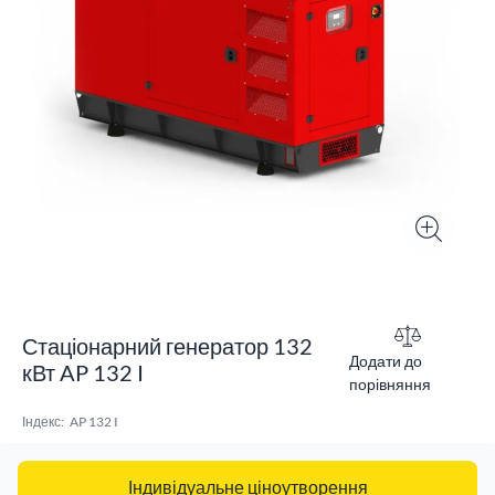
Стаціонарний генератор 132
Додати до
кВт AP 132 I
порівняння
Індекс:
AP 132 I
Індивідуальне ціноутворення