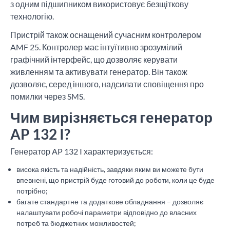
з одним підшипником використовує безщіткову
технологію.
Пристрій також оснащений сучасним контролером
AMF 25. Контролер має інтуїтивно зрозумілий
графічний інтерфейс, що дозволяє керувати
живленням та активувати генератор. Він також
дозволяє, серед іншого, надсилати сповіщення про
помилки через SMS.
Чим вирізняється генератор
AP 132 I?
Генератор AP 132 I характеризується:
висока якість та надійність, завдяки яким ви можете бути
впевнені, що пристрій буде готовий до роботи, коли це буде
потрібно;
багате стандартне та додаткове обладнання – дозволяє
налаштувати робочі параметри відповідно до власних
потреб та бюджетних можливостей;