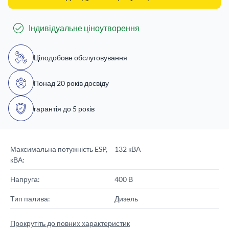
Індивідуальне ціноутворення
Цілодобове обслуговування
Понад 20 років досвіду
гарантія до 5 років
Максимальна потужність ESP,
132 кВА
кВА:
Напруга:
400 В
Тип палива:
Дизель
Прокрутіть до повних характеристик