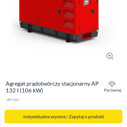
Agregat prądotwórczy stacjonarny AP
132 I (106 kW)
Porównaj
AP 132 I
Indywidualna wycena / Zapytaj o produkt