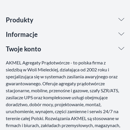
Produkty
Informacje
Twoje konto
AKMEL Agregaty Prądotwórcze - to polska firma z
siedzibą w Woli Mieleckiej, działająca od 2002 roku i
specjalizująca się w systemach zasilania awaryjnego oraz
gwarantowanego. Oferuje agregaty prądotwórcze
stacjonarne, mobilne, przenośne i gazowe, szafy SZR/ATS,
zasilacze UPS oraz kompleksowe usługi obejmujące
doradztwo, dobór mocy, projektowanie, montaż,
uruchomienie, wynajem, części zamienne i serwis 24/7 na
terenie całej Polski. Rozwiązania AKMEL są stosowane w
firmach i biurach, zakładach przemysłowych, magazynach,