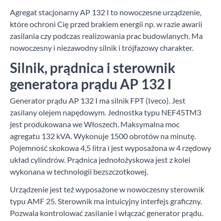
Agregat stacjonarny AP 132 I to nowoczesne urządzenie,
które ochroni Cię przed brakiem energii np. w razie awarii
zasilania czy podczas realizowania prac budowlanych. Ma
nowoczesny i niezawodny silnik i trójfazowy charakter.
Silnik, prądnica i sterownik
generatora prądu AP 132 I
Generator prądu AP 132 I ma silnik FPT (Iveco). Jest
zasilany olejem napędowym. Jednostka typu NEF45TM3
jest produkowana we Włoszech. Maksymalna moc
agregatu 132 kVA. Wykonuje 1500 obrotów na minutę.
Pojemność skokowa 4,5 litra i jest wyposażona w 4 rzędowy
układ cylindrów. Prądnica jednołożyskowa jest z kolei
wykonana w technologii bezszczotkowej.
Urządzenie jest też wyposażone w nowoczesny sterownik
typu AMF 25. Sterownik ma intuicyjny interfejs graficzny.
Pozwala kontrolować zasilanie i włączać generator prądu.