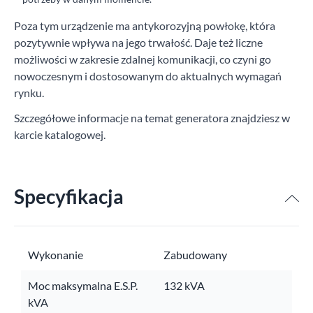
Poza tym urządzenie ma antykorozyjną powłokę, która
pozytywnie wpływa na jego trwałość. Daje też liczne
możliwości w zakresie zdalnej komunikacji, co czyni go
nowoczesnym i dostosowanym do aktualnych wymagań
rynku.
Szczegółowe informacje na temat generatora znajdziesz w
karcie katalogowej.
Specyfikacja
Wykonanie
Zabudowany
Moc maksymalna E.S.P.
132 kVA
kVA