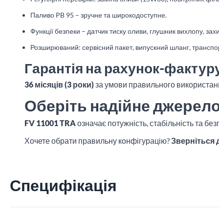
Паливо PB 95 – зручне та широкодоступне.
Функції безпеки – датчик тиску оливи, глушник вихлопу, зах
Розширюваний: сервісний пакет, випускний шланг, транспо
Гарантія на рахунок-фактур
36 місяців (3 роки)
за умови правильного використанн
Оберіть надійне джерело
FV 11001 TRA
означає потужність, стабільність та безп
Хочете обрати правильну конфігурацію?
Зверніться 
Специфікація