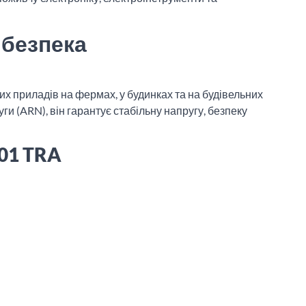
 безпека
х приладів на фермах, у будинках та на будівельних
 (ARN), він гарантує стабільну напругу, безпеку
001 TRA