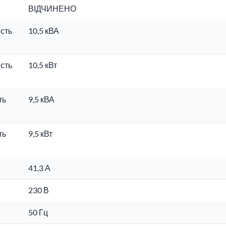
ВІДЧИНЕНО
сть
10,5 кВА
сть
10,5 кВт
ть
9,5 кВА
ть
9,5 кВт
41,3 А
230 В
50 Гц