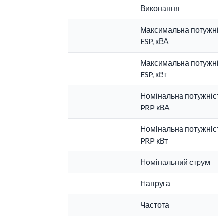
Виконання
Максимальна потужні
ESP, кВА
Максимальна потужні
ESP, кВт
Номінальна потужніс
PRP кВА
Номінальна потужніс
PRP кВт
Номінальний струм
Напруга
Частота