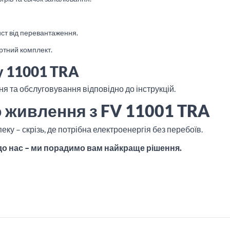
ист від перевантаження.
ртний комплект.
у 11001 TRA
я та обслуговування відповідно до інструкцій.
 живлення з FV 11001 TRA
еку – скрізь, де потрібна електроенергія без перебоїв.
до нас – ми порадимо вам найкраще рішення.