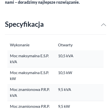
nami – doradzimy najlepsze rozwiązanie.
Specyfikacja
Wykonanie
Otwarty
Moc maksymalna E.S.P.
10,5 kVA
kVA
Moc maksymalna E.S.P.
10,5 kW
kW
Moc znamionowa P.R.P.
9,5 kVA
kVA
Moc znamionowa P.R.P.
9,5 kW