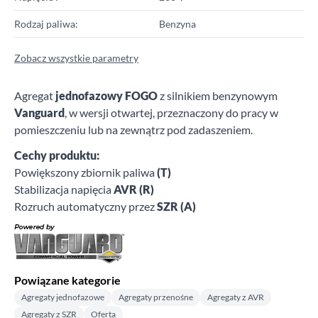
Rodzaj paliwa:
Benzyna
Zobacz wszystkie parametry
Agregat
jednofazowy FOGO
z silnikiem benzynowym
Vanguard
, w wersji otwartej, przeznaczony do pracy w
pomieszczeniu lub na zewnątrz pod zadaszeniem.
Cechy produktu:
Powiększony zbiornik paliwa
(T)
Stabilizacja napięcia
AVR (R)
Rozruch automatyczny przez
SZR (A)
Powiązane kategorie
Agregaty jednofazowe
Agregaty przenośne
Agregaty z AVR
Agregaty z SZR
Oferta