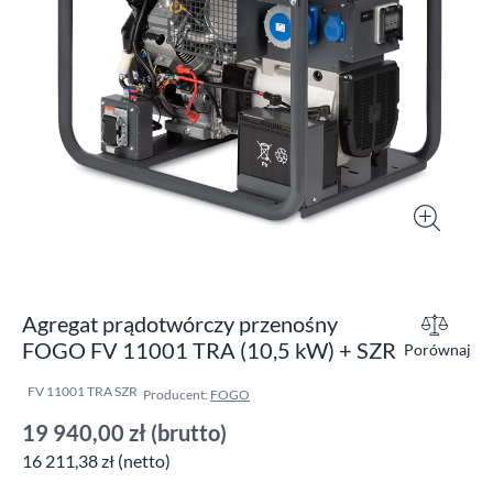
Agregat prądotwórczy przenośny
FOGO FV 11001 TRA (10,5 kW) + SZR
Porównaj
FV 11001 TRA SZR
Producent:
FOGO
19 940,00 zł
(brutto)
16 211,38 zł (netto)