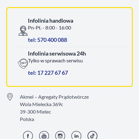
Infolinia handlowa
Pn-Pt. - 8:00 - 16:00
tel: 570 400 088
Infolinia serwisowa 24h
Tylko w sprawach serwisu
tel: 17 227 67 67
Akmel – Agregaty Prądotwórcze
Wola Mielecka 369c
39-300 Mielec
Polska