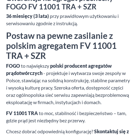
FOGO FV 11001 TRA + SZR
36 miesięcy (3 lata)
przy prawidłowym użytkowaniu i
serwisowaniu zgodnie z instrukcją.
Postaw na pewne zasilanie z
polskim agregatem FV 11001
TRA + SZR
FOGO
to największy
polski producent agregatów
prądotwórczych
- projektuje i wytwarza swoje zespoły w
Polsce, stawiając na solidną konstrukcję, stabilne parametry
i wysoką kulturę pracy. Szeroka oferta, dostępność części
oraz ogólnopolska sieć serwisu zapewniają bezproblemową
eksploatację w firmach, instytucjach i domach.
FV 11001 TRA
to moc, stabilność i bezpieczeństwo – tam,
gdzie prąd jest niezbędny bez przerwy.
Chcesz dobrać odpowiednią konfigurację?
Skontaktuj się z