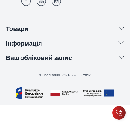
Фейсбук
YouTube
Інстаграм
Товари
Інформація
Ваш обліковий запис
©️ Реалізація - Click Leaders 2026