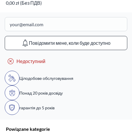
0,00 zł (Без ПДВ)
Повідомити мене, коли буде доступно
Недоступний
Цілодобове обслуговування
Понад 20 років досвіду
гарантія до 5 років
Powiązane kategorie