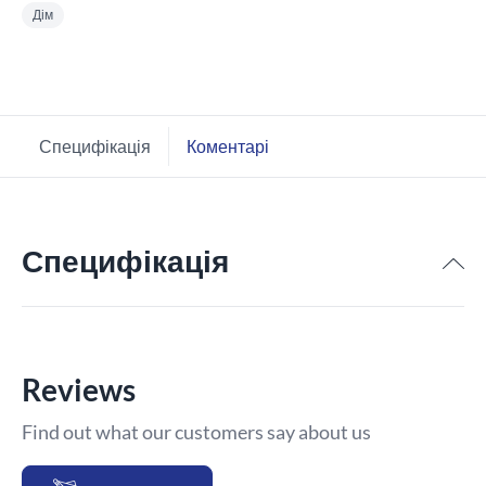
Дім
Специфікація
Коментарі
Специфікація
Reviews
Find out what our customers say about us