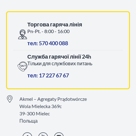
Торгова гаряча лінія
Pn-Pt. - 8:00 - 16:00
тел: 570 400 088
Служба гарячої лінії 24h
Тільки для службових питань
тел: 17 227 67 67
Akmel – Agregaty Prądotwórcze
Wola Mielecka 369c
39-300 Mielec
Польща