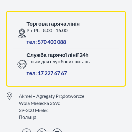
Торгова гаряча лінія
Pn-Pt. - 8:00 - 16:00
тел: 570 400 088
Служба гарячої лінії 24h
Тільки для службових питань
тел: 17 227 67 67
Akmel – Agregaty Prądotwórcze
Wola Mielecka 369c
39-300 Mielec
Польща