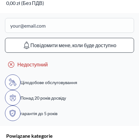
0,00 zł (Без ПДВ)
Повідомити мене, коли буде доступно
Недоступний
Цілодобове обслуговування
Понад 20 років досвіду
гарантія до 5 років
Powiązane kategorie