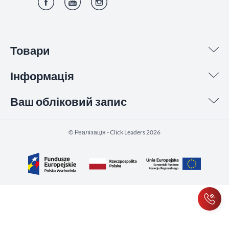
Фейсбук
YouTube
Інстаграм
Товари
Інформація
Ваш обліковий запис
©️ Реалізація - Click Leaders 2026