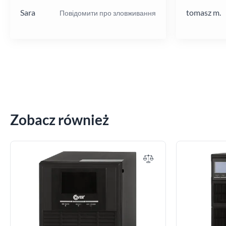
Sara
tomasz m.
Повідомити про зловживання
Zobacz również