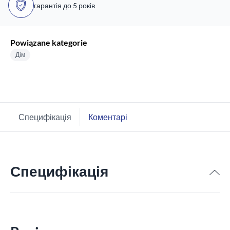
гарантія до 5 років
Powiązane kategorie
Дім
Специфікація
Коментарі
Специфікація