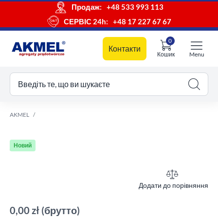
Продаж:
+48 533 993 113
СЕРВІС 24h:
+48 17 227 67 67
0
Контакти
Кошик
Menu
ш кошик
Введіть те, що ви шукаєте
AKMEL
Новий
Додати до порівняння
0,00 zł
(брутто)