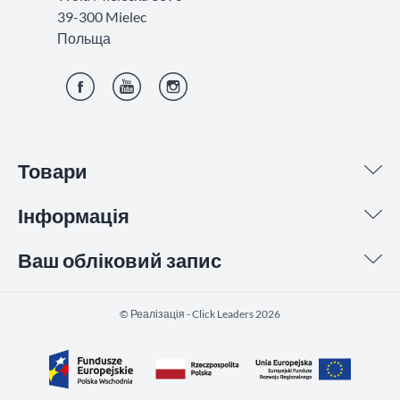
39-300 Mielec
Польща
Фейсбук
YouTube
Інстаграм
Товари
Інформація
Ваш обліковий запис
©️ Реалізація - Click Leaders 2026