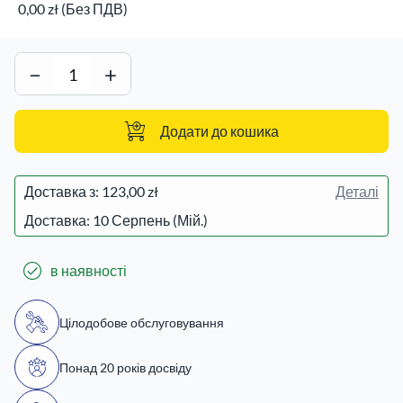
0,00 zł (Без ПДВ)
−
+
Додати до кошика
Доставка з:
123,00 zł
Деталі
Доставка: 10 Серпень (Мій.)
в наявності
Цілодобове обслуговування
Понад 20 років досвіду