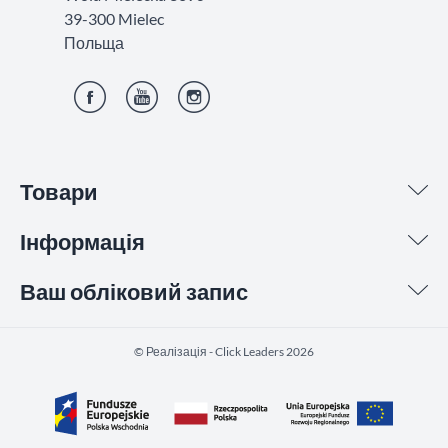
39-300 Mielec
Польща
Фейсбук
YouTube
Інстаграм
Товари
Інформація
Ваш обліковий запис
©️ Реалізація - Click Leaders 2026