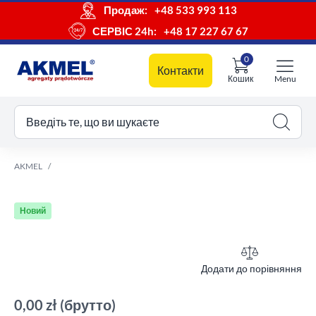
Продаж:
+48 533 993 113
СЕРВІС 24h:
+48 17 227 67 67
0
Контакти
Кошик
Menu
ш кошик
Введіть те, що ви шукаєте
AKMEL
Новий
Додати до порівняння
0,00 zł
(брутто)