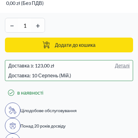
0,00 zł (Без ПДВ)
−
+
Додати до кошика
Доставка з:
123,00 zł
Деталі
Доставка: 10 Серпень (Мій.)
в наявності
Цілодобове обслуговування
Понад 20 років досвіду