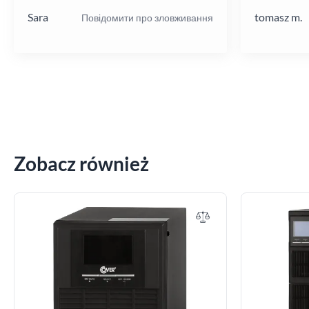
Sara
tomasz m.
Повідомити про зловживання
Zobacz również