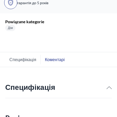
гарантія до 5 років
Powiązane kategorie
Дім
Специфікація
Коментарі
Специфікація