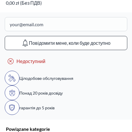
0,00 zł (Без ПДВ)
Повідомити мене, коли буде доступно
Недоступний
Цілодобове обслуговування
Понад 20 років досвіду
гарантія до 5 років
Powiązane kategorie