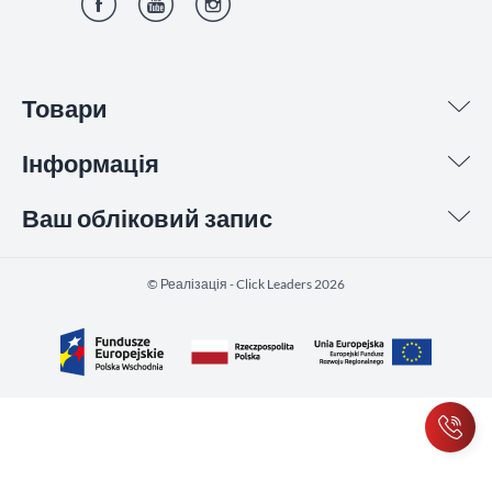
Фейсбук
YouTube
Інстаграм
Товари
Інформація
Ваш обліковий запис
©️ Реалізація - Click Leaders 2026