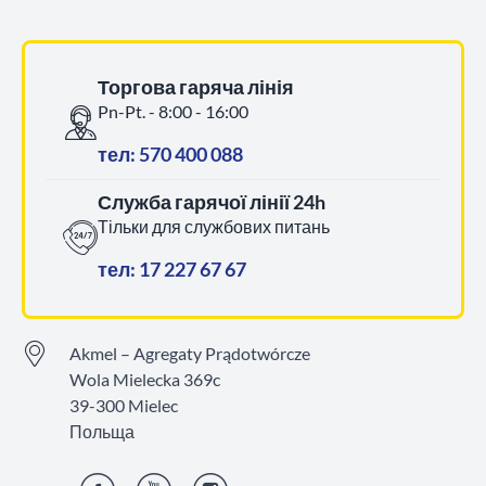
Торгова гаряча лінія
Pn-Pt. - 8:00 - 16:00
тел: 570 400 088
Служба гарячої лінії 24h
Тільки для службових питань
тел: 17 227 67 67
Akmel – Agregaty Prądotwórcze
Wola Mielecka 369c
39-300 Mielec
Польща