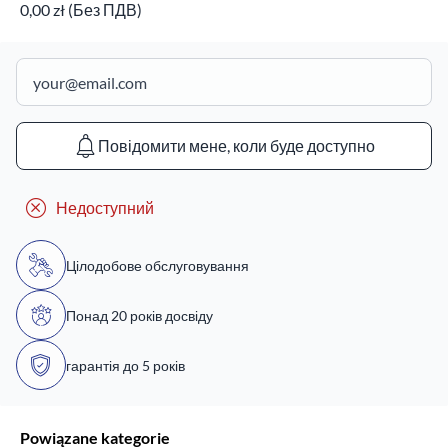
0,00 zł (Без ПДВ)
Повідомити мене, коли буде доступно
Недоступний
Цілодобове обслуговування
Понад 20 років досвіду
гарантія до 5 років
Powiązane kategorie