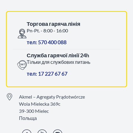
Торгова гаряча лінія
Pn-Pt. - 8:00 - 16:00
тел: 570 400 088
Служба гарячої лінії 24h
Тільки для службових питань
тел: 17 227 67 67
Akmel – Agregaty Prądotwórcze
Wola Mielecka 369c
39-300 Mielec
Польща