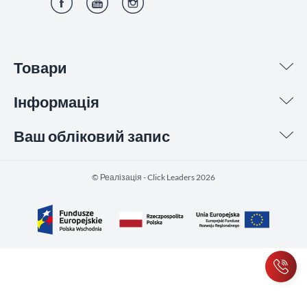
Фейсбук
YouTube
Інстаграм
Товари
Інформація
Ваш обліковий запис
©️ Реалізація - Click Leaders 2026