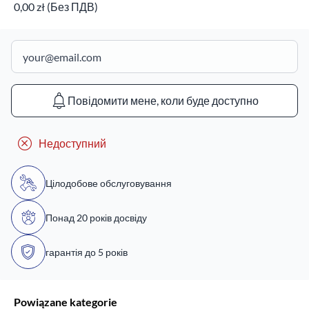
0,00 zł (Без ПДВ)
Повідомити мене, коли буде доступно
Недоступний
Цілодобове обслуговування
Понад 20 років досвіду
гарантія до 5 років
Powiązane kategorie