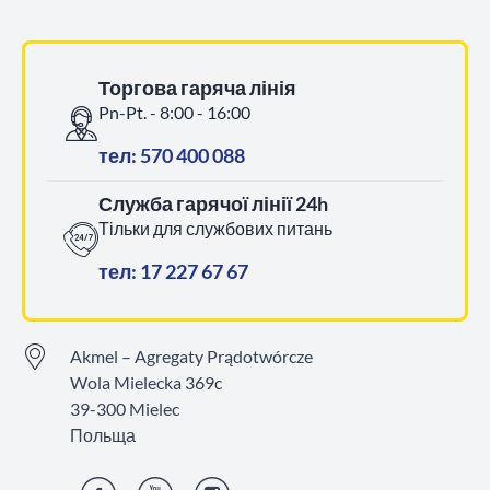
Торгова гаряча лінія
Pn-Pt. - 8:00 - 16:00
тел: 570 400 088
Служба гарячої лінії 24h
Тільки для службових питань
тел: 17 227 67 67
Akmel – Agregaty Prądotwórcze
Wola Mielecka 369c
39-300 Mielec
Польща