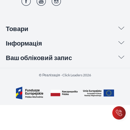
Фейсбук
YouTube
Інстаграм
Товари
Інформація
Ваш обліковий запис
©️ Реалізація - Click Leaders 2026