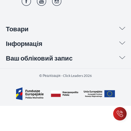
Фейсбук
YouTube
Інстаграм
Товари
Інформація
Ваш обліковий запис
©️ Реалізація - Click Leaders 2026