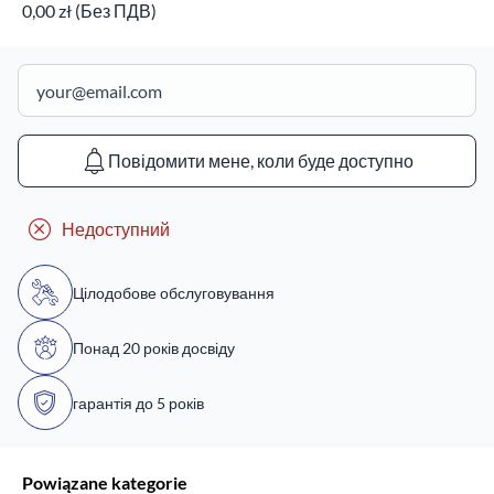
0,00 zł (Без ПДВ)
Повідомити мене, коли буде доступно
Недоступний
Цілодобове обслуговування
Понад 20 років досвіду
гарантія до 5 років
Powiązane kategorie