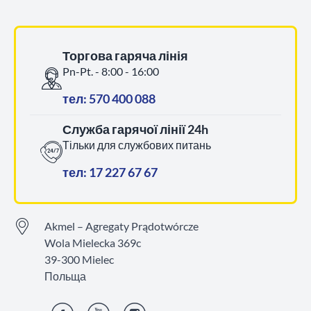
Торгова гаряча лінія
Pn-Pt. - 8:00 - 16:00
тел: 570 400 088
Служба гарячої лінії 24h
Тільки для службових питань
тел: 17 227 67 67
Akmel – Agregaty Prądotwórcze
Wola Mielecka 369c
39-300 Mielec
Польща