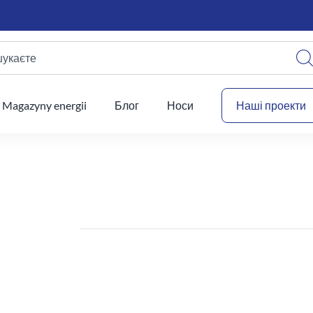
шукаєте
Ваш
Magazyny energii
Блог
Носи
Наші проекти