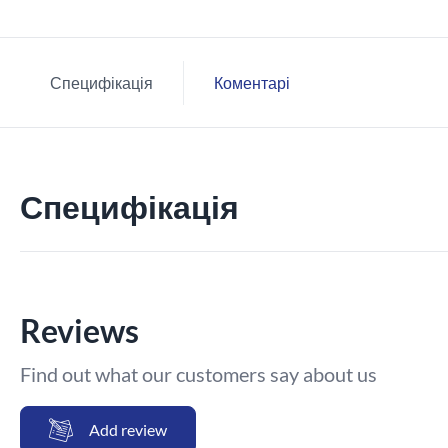
Специфікація
Коментарі
Специфікація
Reviews
Find out what our customers say about us
Add review